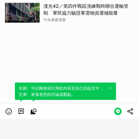
漢光42／第四作戰區演練戰時聯合運輸管
制 軍民協力驗證軍需物資運補能量
中央廣播電臺
全新體驗！一鍵引用此內容，透過發布貼
可以轉發或引用此內容至自己的貼文中，
文來輕鬆表達個人立場。
來發表您的評論或觀點。
類別
服務條款
隱私權政策
服務聲明