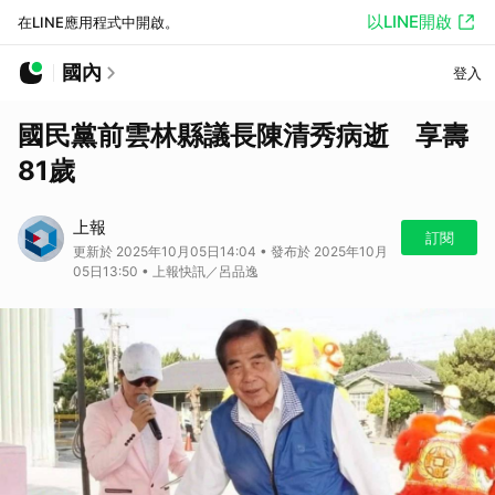
以LINE開啟
在LINE應用程式中開啟。
國內
登入
國民黨前雲林縣議長陳清秀病逝 享壽
81歲
上報
訂閱
更新於 2025年10月05日14:04 • 發布於 2025年10月
05日13:50 • 上報快訊／呂品逸