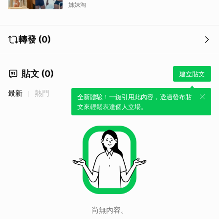
姊妹淘
轉發 (0)
貼文 (0)
建立貼文
最新
熱門
全新體驗！一鍵引用此內容，透過發布貼
文來輕鬆表達個人立場。
尚無內容。