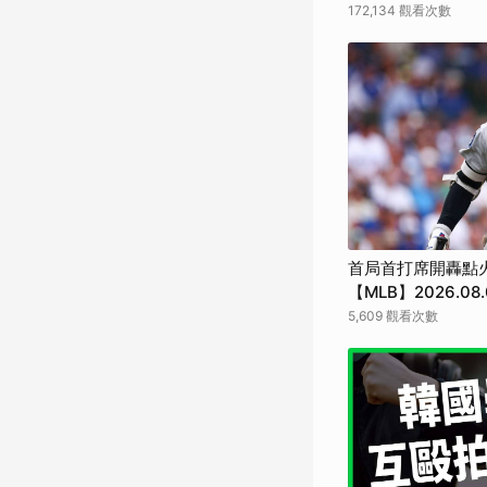
172,134 觀看次數
首局首打席開轟點
【MLB】2026.08.
5,609 觀看次數