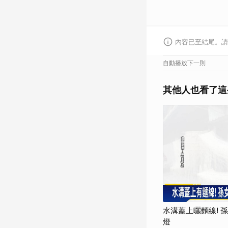
內容已至結尾。請
自動播放下一則
其他人也看了這
水溝蓋上曬麵線! 
燈