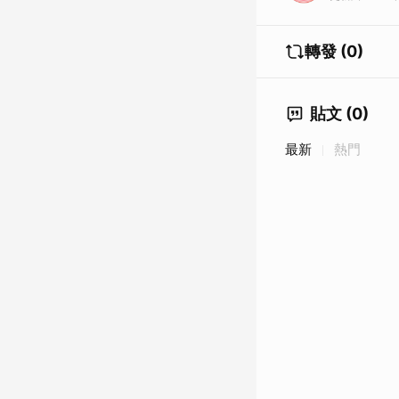
轉發 (0)
貼文 (0)
最新
熱門