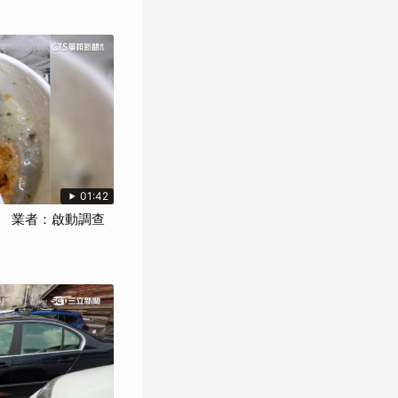
01:42
 業者：啟動調查