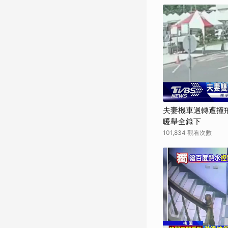
夫妻機車迴轉遭撞
暖舉全錄下
101,834 觀看次數