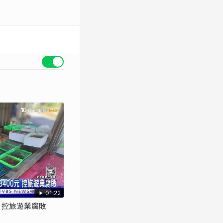
01:22
元 控旅遊業腐敗