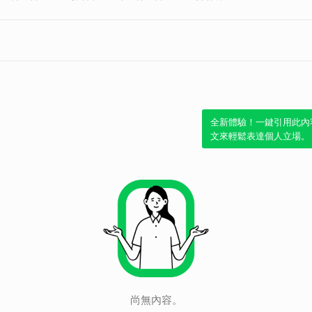
全新體驗！一鍵引用此內
文來輕鬆表達個人立場。
尚無內容。