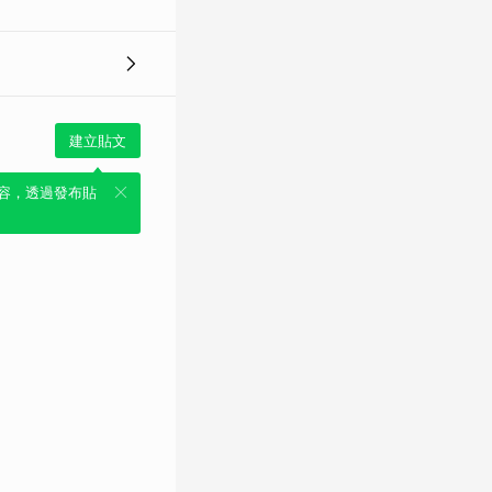
建立貼文
容，透過發布貼