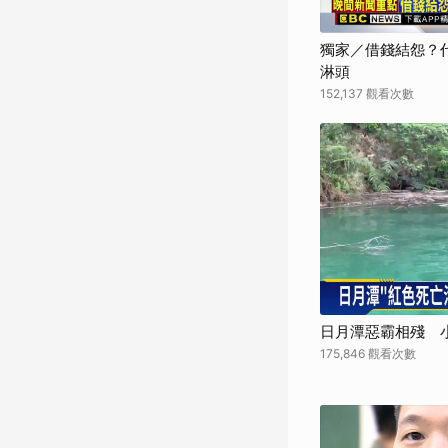
獨家／借錢結怨？代
淋頭
152,137 觀看次數
日月潭惡霸相殘 
175,846 觀看次數