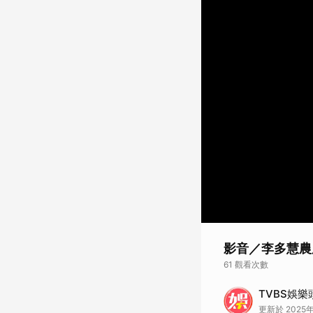
影音／李多慧農
61 觀看次數
TVBS娛樂
更新於 2025年