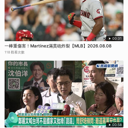
00:31
一棒重傷害！Martínez滿貫砲炸裂【MLB】2026.08.08
118 觀看次數
00:58