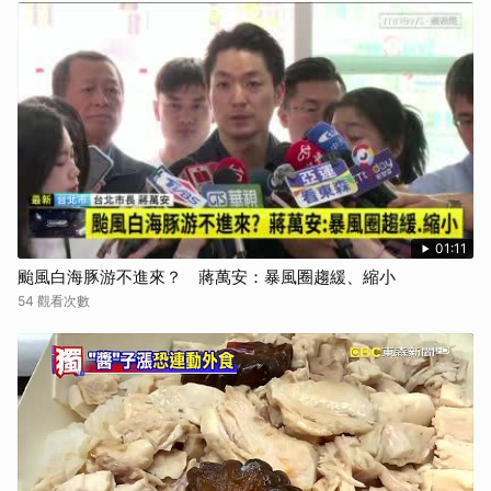
01:11
颱風白海豚游不進來？ 蔣萬安：暴風圈趨緩、縮小
54 觀看次數