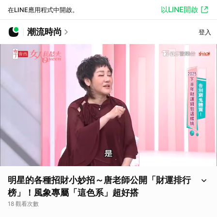
以LINE開啟
在LINE應用程式中開啟。
潮流時尚
登入
明星的各種招財小妙招～唐老師公開「財運排行
榜」！風象專屬「這色系」超好搭
18 觀看次數