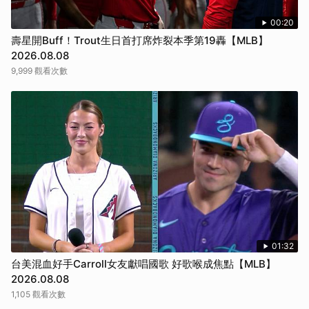
00:20
壽星開Buff！Trout生日首打席炸裂本季第19轟【MLB】
2026.08.08
9,999 觀看次數
01:32
台美混血好手Carroll女友獻唱國歌 好歌喉成焦點【MLB】
2026.08.08
1,105 觀看次數