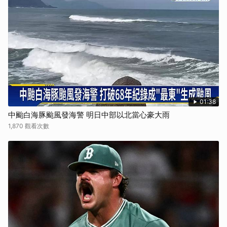
01:38
中颱白海豚颱風發海警 明日中部以北當心豪大雨
1,870 觀看次數