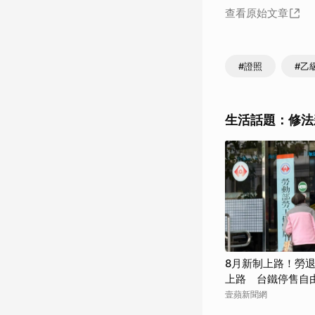
查看原始文章
#證照
#乙
生活話題：修法
8月新制上路！勞退
上路 台鐵停售自
壹蘋新聞網