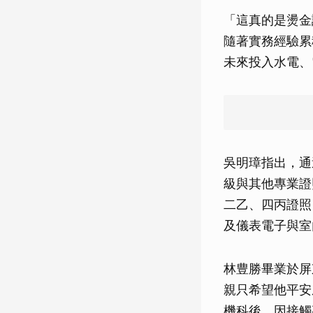
「這真的是燙金
隨著實務經驗累
未來投入水電、
吳明璋指出，通
級與其他專業證
二乙、四丙證照
及儀表電子與室
林豊勝畢業於屏
親只希望他平安
機科後，因接觸