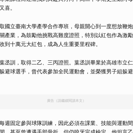
又喜。
取國立臺南大學產學合作專班，母親開心到一度想放鞭炮
關產業，為鼓勵他挑戰高難度證照，特別以紅包作為激勵
收到十萬元大紅包，成為人生重要里程碑。
葉丞訓，取得二乙、三丙證照。葉丞訓畢業於高雄市立仁
躲避球選手，曾代表參加全民運動會，並榮獲男子組躲避
廣告（請繼續閱讀本文）
每週固定參與球隊訓練，因此必須在課業、技能與運動間
間，甚至曾遭遇手部骨折，但仍咬牙完成檢定。他坦言乙