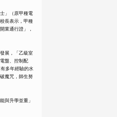
士」（原甲種電
校長表示，甲種
開業通行證」，
發展，「乙級室
電盤、控制配
使有多年經驗的水
破魔咒，師生努
能與升學並重」