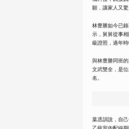
願，讓家人又驚
林豊勝如今已錄
示，舅舅從事相
級證照，過年時
與林豊勝同班的
文武雙全，是位
名。
葉丞訓說，自己
乙級室內配線期