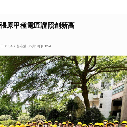
5張原甲種電匠證照創新高
日01:54 • 發布於 05月19日01:54