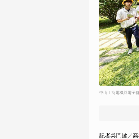
中山工商電機與電子
記者吳門鍵／高