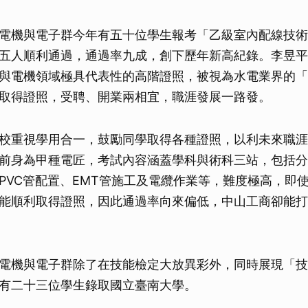
電機與電子群今年有五十位學生報考「乙級室內配線技術
五人順利通過，通過率九成，創下歷年新高紀錄。李昱平
與電機領域極具代表性的高階證照，被視為水電業界的「
取得證照，受聘、開業兩相宜，職涯發展一路發。
校重視學用合一，鼓勵同學取得各種證照，以利未來職涯
前身為甲種電匠，考試內容涵蓋學科與術科三站，包括分
PVC管配置、EMT管施工及電纜作業等，難度極高，即
能順利取得證照，因此通過率向來偏低，中山工商卻能打
電機與電子群除了在技能檢定大放異彩外，同時展現「技
有二十三位學生錄取國立臺南大學。