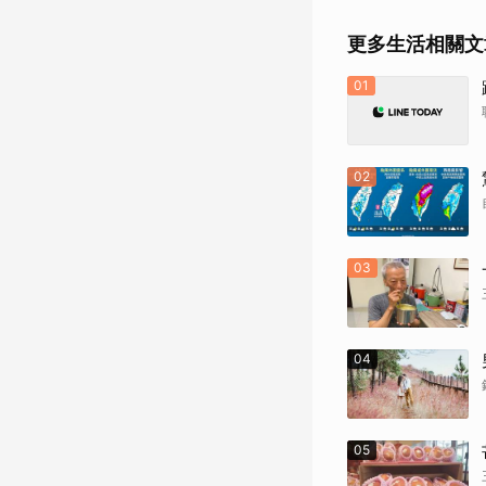
更多生活相關文
01
02
03
04
05