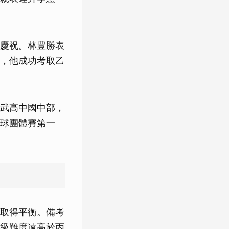
慶祝。林豊勝表
，他成功考取乙
武高中國中部，
球團體賽第一
取得平衡。備考
級難度遠高於丙