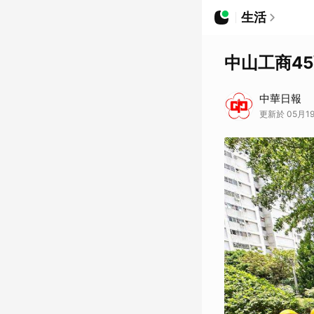
生活
中山工商4
中華日報
更新於 05月19