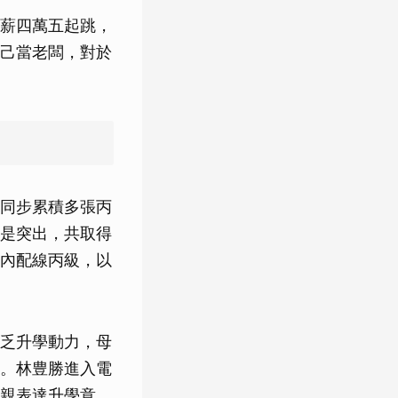
薪四萬五起跳，
己當老闆，對於
同步累積多張丙
是突出，共取得
內配線丙級，以
乏升學動力，母
。林豊勝進入電
親表達升學意