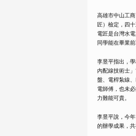
高雄市中山工商
匠）檢定，四十
電匠是台灣水電
同學能在畢業前
李昱平指出，學
內配線技術士」
盤、電桿紮線、
電師傅，也未必
力難能可貴。
李昱平說，今年
的辦學成果，共