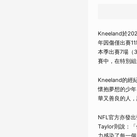
Kneeland
年因傷僅出賽11
本季出賽7場（
賽中，在特別組
Kneelan
懷抱夢想的少年
華又善良的人，
NFL官方亦發出
Taylor則
力感染了每一個