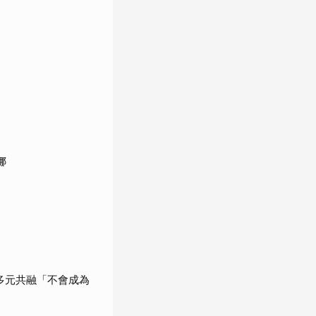
娜
調多元共融「不會成為