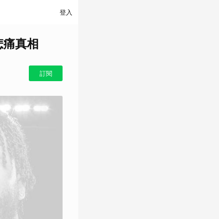
登入
悲痛真相
訂閱