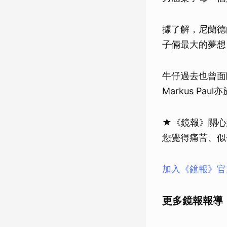
據了解，尼蘭德的
子倆最大的夢想，
牛仔過去也曾面臨
Markus Pa
★《鏡報》關心
您覺得痛苦、似
加入《鏡報》官
更多鏡報報導