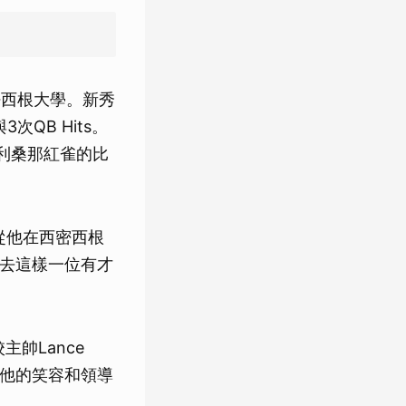
西密西根大學。新秀
QB Hits。
亞利桑那紅雀的比
從他在西密西根
失去這樣一位有才
主帥Lance
，他的笑容和領導