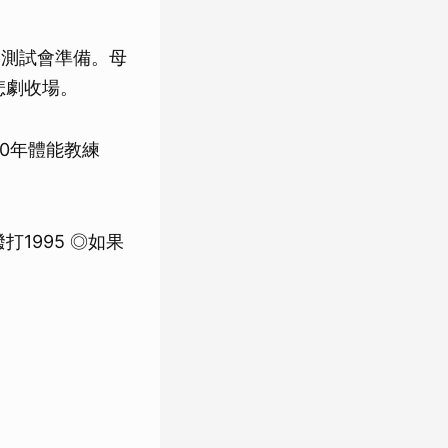
秀測試會準備。母
悲劇收場。
20年體能教練
1995 ◎如果