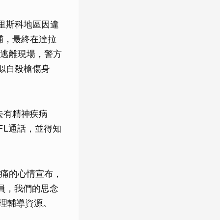
弗里斯科地區因違
捕，最終在達拉
逃離現場，警方
似自殺槍傷身
去有精神疾病
FL通話，並得知
痛的心情宣布，
成員，我們的思念
心理輔導資源。