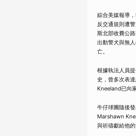
綜合美媒報導，K
反交通規則遭警
斯北部收費公路
出動警犬與無人
亡。
根據執法人員提
史，曾多次表達
Kneeland
牛仔球團隨後發
Marshawn
與祈禱獻給他的