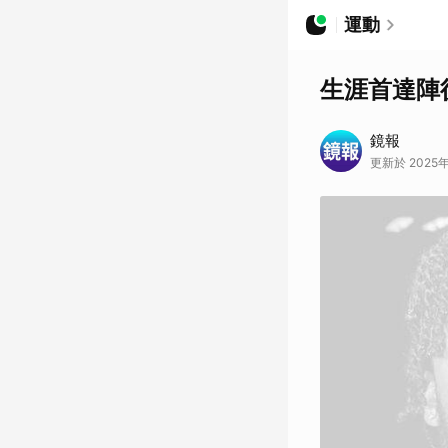
運動
生涯首達陣
鏡報
更新於 2025年