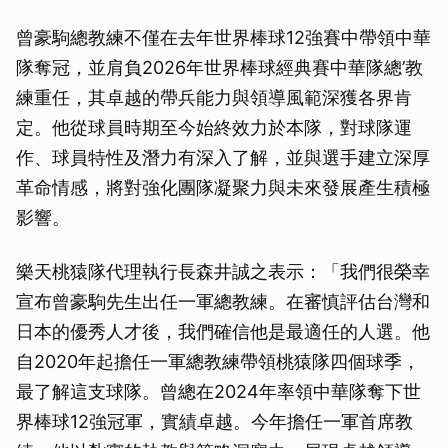
曾豪駒總教練不僅在去年世界棒球12強賽中帶領中華
隊奪冠，並肩負2026年世界棒球經典賽中華隊總’教
練重任，其卓越的帶兵能力與領導風範深獲各界肯
定。他從球員時期至今始終效力於本隊，對球隊運
作、球員特性及潛力有深入了解，並與選手建立深厚
革命情感，將對強化團隊凝聚力與未來發展產生積極
影響。
樂天桃猿隊代理執行長森井誠之表示：「我們很榮幸
宣布曾豪駒先生出任一軍總教練。在審慎評估台灣和
日本的優秀人才後，我們確信他是最適任的人選。他
自2020年起擔任一軍總教練帶領桃猿隊四個球季，
最了解這支球隊。曾總在2024年率領中華隊奪下世
界棒球12強冠軍，實績卓越。今年擔任一軍首席教