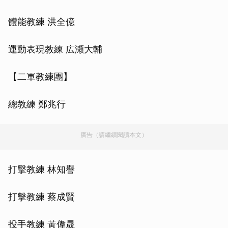
體能教練 洪全億
運動表現教練 広瀬大輔
【二軍教練團】
總教練 鄭兆行
廣告（請繼續閱讀本文）
打擊教練 林知譽
打擊教練 蔡成賢
投手教練 黃偉晟