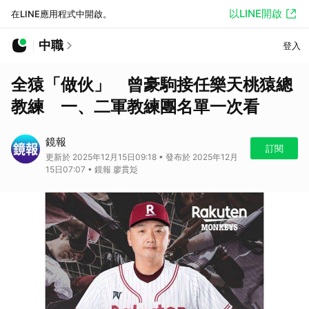
以LINE開啟
在LINE應用程式中開啟。
中職
登入
全猿「做伙」 曾豪駒接任樂天桃猿總
教練 一、二軍教練團名單一次看
鏡報
訂閱
更新於 2025年12月15日09:18 • 發布於 2025年12月
15日07:07 • 鏡報 廖貫彣