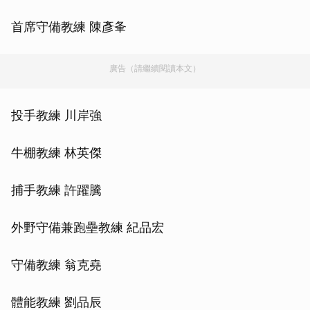
首席守備教練 陳彥夆
廣告（請繼續閱讀本文）
投手教練 川岸強
牛棚教練 林英傑
捕手教練 許躍騰
外野守備兼跑壘教練 紀品宏
守備教練 翁克堯
體能教練 劉品辰