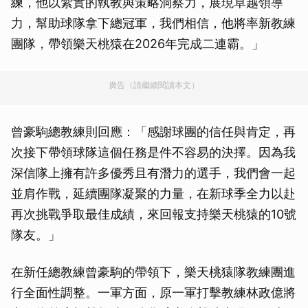
練，他以紮實的執教與策略洞察力，展現卓越領導
力，幫助球隊拿下總冠軍，我們相信，他將率新教練
團隊，帶領樂天桃猿在2026年完成二連霸。」
廣告（請繼續閱讀本文）
曾豪駒總教練則回應：「感謝球團的信任與肯定，再
次接下帶領球隊這個任務是件不容易的決擇。因為我
深信隊上擁有許多優秀且有潛力的選手，我們會一起
並肩作戰，延續團隊凝聚的力量，在新球季全力以赴
再次挑戰爭取最佳成績，來回報支持樂天桃猿的10號
隊友。」
在新任總教練曾豪駒的帶領下，樂天桃猿隊教練團進
行全面性調整。一軍方面，原一軍打擊教練林政億將