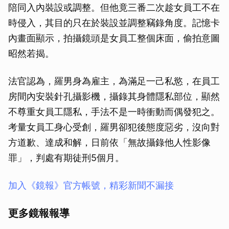
陪同入內裝設或調整。但他竟三番二次趁女員工不在
時侵入，其目的只在於裝設並調整竊錄角度。記憶卡
內畫面顯示，拍攝鏡頭是女員工整個床面，偷拍意圖
昭然若揭。
法官認為，羅男身為雇主，為滿足一己私慾，在員工
房間內安裝針孔攝影機，攝錄其身體隱私部位，顯然
不尊重女員工隱私，手法不是一時衝動而偶發犯之。
考量女員工身心受創，羅男卻犯後態度惡劣，沒向對
方道歉、達成和解，日前依「無故攝錄他人性影像
罪」，判處有期徒刑5個月。
加入《鏡報》官方帳號，精彩新聞不漏接
更多鏡報報導