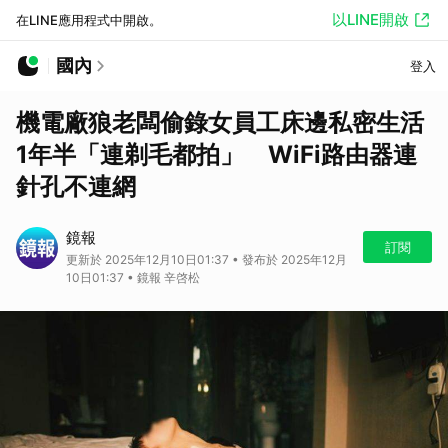
以LINE開啟
在LINE應用程式中開啟。
國內
登入
機電廠狼老闆偷錄女員工床邊私密生活
1年半「連剃毛都拍」 WiFi路由器連
針孔不連網
鏡報
訂閱
更新於 2025年12月10日01:37 • 發布於 2025年12月
10日01:37 • 鏡報 辛啓松