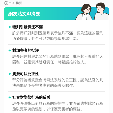
由 AI 摘要
網友貼文AI摘要
輕判引發廣泛不滿
許多用戶對判刑五個月表示強烈不滿，認為這樣的量刑
過於輕微，甚至可能鼓勵類似犯罪行為。
對加害者的批評
許多用戶對狼老闆的行為感到厭惡，批評其不尊重他人
隱私，並指責其逃避責任，將錯誤推給他人。
質疑司法公正性
部分評論者質疑台灣司法系統的公正性，認為法官的判
決未能給予受害者應有的保護及賠償。
社會對變態行為的反感
許多評論指出偷拍行為的變態性，並呼籲應對此類行為
施以更嚴厲的懲罰，以保護受害者的權益。