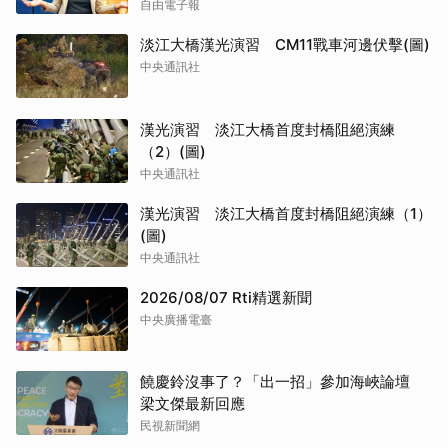
自由電子報
淡江大橋漢光演習 CM11戰車河邊伏擊(圖)
中央通訊社
漢光演習 淡江大橋首度封橋阻絕演練
（2）(圖)
中央通訊社
漢光演習 淡江大橋首度封橋阻絕演練（1）
(圖)
中央通訊社
2026/08/07 Rti精選新聞
中央廣播電臺
饒慶鈴沒事了？「出一招」參加海峽論壇
梁文傑最新回應
民視新聞網