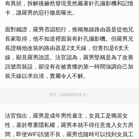
有異狀，拆解後赫然發現竟然藏著針孔攝影機和記憶
卡，讓羅男的惡行徹底曝光。
面對鐵證，羅男否認犯行，推稱無線路由器是從他兄
長家取得，他不知道裡面裝有針孔攝影機。但羅男兄
長證稱他改裝的路由器是2支天線，但查扣是6支天
線，顯見羅男說謊。法官認為，羅男堅稱是為了改善
訊號而裝設，卻沒有在被查獲的第一時間強調自己加
裝天線以求自清，實屬令人不解。
廣告（請繼續閱讀本文）
法官指出，羅男是成年男性雇主，女員工是獨居女
性，基於尊重隱私權，羅男本就不得任意進入女方房
間，即使WiFi訊號不良，羅男也隨時可以找到女員工