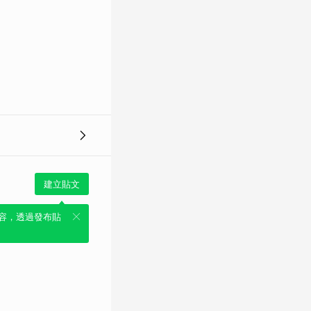
建立貼文
容，透過發布貼