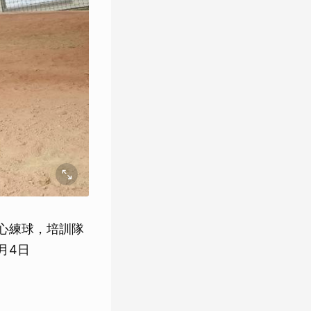
中心練球，培訓隊
月4日