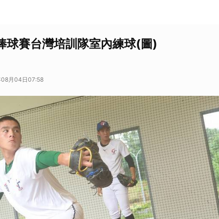
盃棒球賽台灣培訓隊室內練球(圖)
08月04日07:58