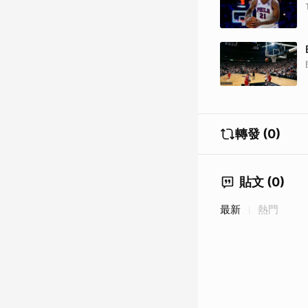
轉發 (0)
貼文 (0)
最新
熱門