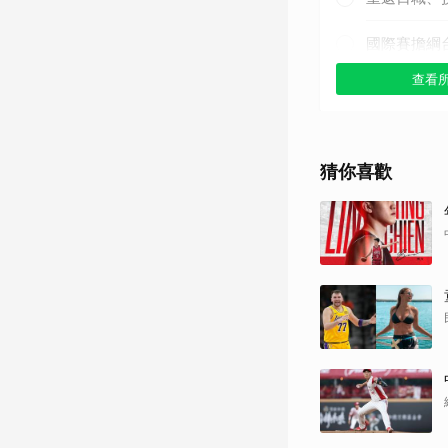
國際賽擔綱
查看
其他（歡迎
猜你喜歡