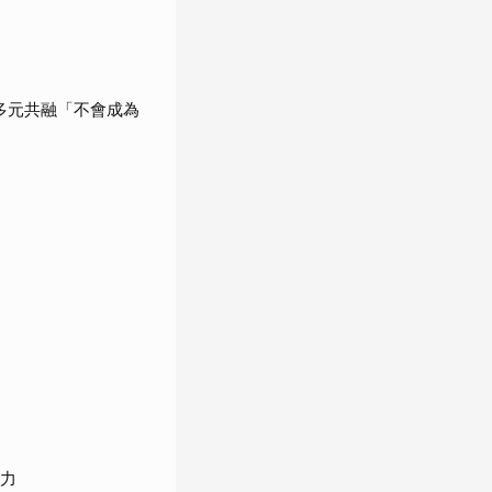
調多元共融「不會成為
動力