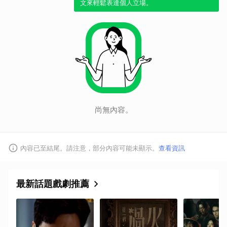
文來輕鬆表達個人立場。
尚無內容。
內容已至結尾。請注意，部分內容可能未顯示。
查看資訊
最新話題戲劇推薦