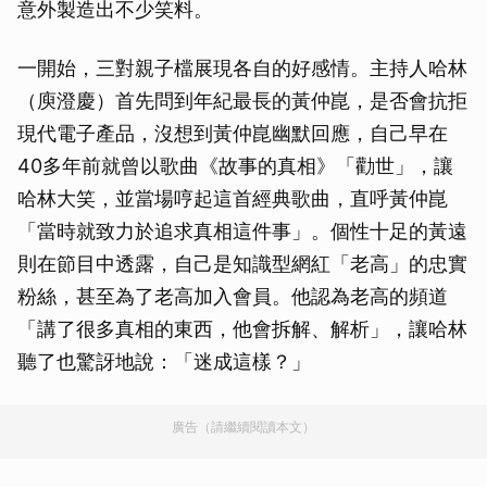
意外製造出不少笑料。
一開始，三對親子檔展現各自的好感情。主持人哈林
（庾澄慶）首先問到年紀最長的黃仲崑，是否會抗拒
現代電子產品，沒想到黃仲崑幽默回應，自己早在
40多年前就曾以歌曲《故事的真相》「勸世」，讓
哈林大笑，並當場哼起這首經典歌曲，直呼黃仲崑
「當時就致力於追求真相這件事」。個性十足的黃遠
則在節目中透露，自己是知識型網紅「老高」的忠實
粉絲，甚至為了老高加入會員。他認為老高的頻道
「講了很多真相的東西，他會拆解、解析」，讓哈林
聽了也驚訝地說：「迷成這樣？」
廣告（請繼續閱讀本文）