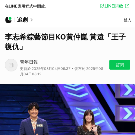
以LINE開啟
在LINE應用程式中開啟。
追劇
登入
李志希綜藝節目KO黃仲崑 黃遠「王子
復仇」
青年日報
訂閱
更新於 2025年08月04日09:37 • 發布於 2025年08
月04日08:12