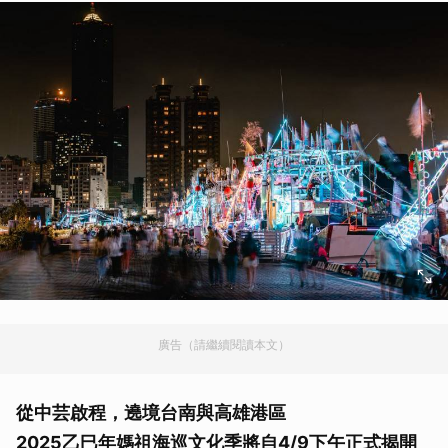
廣告（請繼續閱讀本文）
從中芸啟程，遶境台南與高雄港區
2025乙巳年媽祖海巡文化季將自4/9下午正式揭開