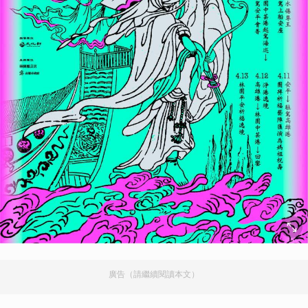
廣告（請繼續閱讀本文）