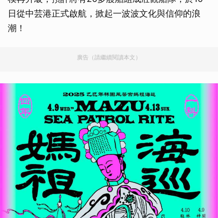
日從中芸港正式啟航，掀起一波波文化與信仰的浪
潮！
廣告（請繼續閱讀本文）