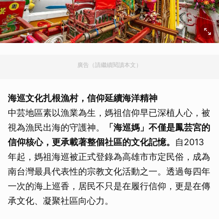
廣告（請繼續閱讀本文）
海巡文化扎根漁村，信仰延續海洋精神
中芸地區素以漁業為生，媽祖信仰早已深植人心，被
視為漁民出海的守護神。
「海巡媽」不僅是鳳芸宮的
信仰核心，更承載著整個社區的文化記憶。
自2013
年起，媽祖海巡被正式登錄為高雄市市定民俗，成為
南台灣最具代表性的宗教文化活動之一。透過每四年
一次的海上巡香，居民不只是在履行信仰，更是在傳
承文化、凝聚社區向心力。