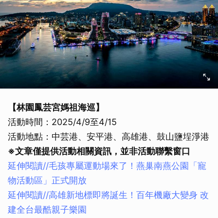
【林園鳳芸宮媽祖海巡】
活動時間：2025/4/9至4/15
活動地點：中芸港、安平港、高雄港、鼓山鹽埕淨港
※文章僅提供活動相關資訊，並非活動聯繫窗口
延伸閱讀//毛孩專屬運動場來了！燕巢南燕公園「寵
物活動區」正式開放
延伸閱讀//
高雄新地標即將誕生！百年機廠大變身 改
建全台最酷親子樂園