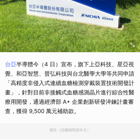
台亞
半導體今（4 日）宣布，旗下上亞科技、星亞視
覺、和亞智慧、晉弘科技與台北醫學大學等共同申請
「高精度非侵入式連續血糖檢測穿戴裝置技術開發計
畫」，針對目前非接觸式血糖感測晶片進行綜合性醫
療用開發，通過經濟部 A+ 企業創新研發淬鍊計畫審
查，獲得 9,500 萬元補助款。
廣告（請繼續閱讀本文）