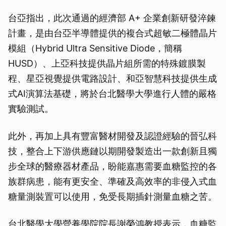
台亞指出，此次通過的經濟部 A+ 企業創新研發淬鍊
計畫，是由台亞半導體提供的複合式超敏二極體晶片
模組（Hybrid Ultra Sensitive Diode，簡稱
HUSD）、上亞科技提供晶片組所需的特殊鍍膜製
程、星亞視覺提供電路設計、和亞智慧科技提供生成
式AI演算法基礎，將於台北醫學大學進行人體的嚴格
實驗測試。
此外，再加上具有豐富醫材開發及認證經驗的晉弘科
技，整合上下游供應鏈以期開發製造出一款創新且獨
步全球的醫療器材產品，盼能嘉惠需要血糖監控的各
族群病患，能有更安全、準確及高效率的非侵入式血
糖量測裝置可以使用，免受長期插針測量血糖之苦。
台北醫學大學營養學院院長謝榮鴻教授表示，血糖監