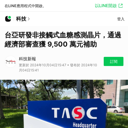
以LINE開啟
在LINE應用程式中開啟。
科技
登入
台亞研發非接觸式血糖感測晶片，通過
經濟部審查獲 9,500 萬元補助
科技新報
訂閱
更新於 2024年10月04日15:47 • 發布於 2024年10
月04日15:41