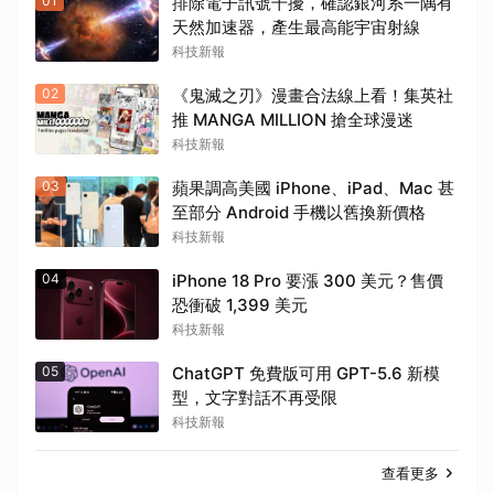
01
排除電子訊號干擾，確認銀河系一隅有
天然加速器，產生最高能宇宙射線
科技新報
02
《鬼滅之刃》漫畫合法線上看！集英社
推 MANGA MILLION 搶全球漫迷
科技新報
03
蘋果調高美國 iPhone、iPad、Mac 甚
至部分 Android 手機以舊換新價格
科技新報
04
iPhone 18 Pro 要漲 300 美元？售價
恐衝破 1,399 美元
科技新報
05
ChatGPT 免費版可用 GPT-5.6 新模
型，文字對話不再受限
科技新報
查看更多