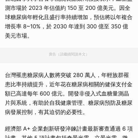
測市場於 2023 年估值約 150 至 200 億美元。因全
球糖尿病年輕化且盛行率持續增加，預估將以年複合
增長率 8~10%，於 2030 年達到 300 億至 350 億
美元市場。
廣告（請繼續閱讀本文）
台灣罹患糖尿病人數將突破 280 萬人，年輕族群罹
患比率持續提升，近年花在糖尿病相關的健保支付金
額已高達每年 600 億元。開發非侵入式血糖量測晶
片與系統，有助於自我健康管理、糖尿病預防及糖尿
病發展控制，有其迫切的必要性。
經濟部 A+ 企業創新研發淬鍊計畫最新審查通過 6 項
計畫，其他 5 項計畫包括奇景光電、立景光電、微