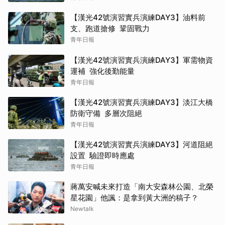
【漢光42號演習實兵演練DAY3】油料前
支、跑道搶修 鞏固戰力
青年日報
【漢光42號演習實兵演練DAY3】軍需物資
運補 強化後勤能量
青年日報
【漢光42號演習實兵演練DAY3】淡江大橋
防衛守備 多層次阻絕
青年日報
【漢光42號演習實兵演練DAY3】河道阻絕
設置 驗證即時應處
青年日報
蔣萬安喊未來打造「南大安森林公園、北榮
星花園」他諷：是拿到黃大洲的稿子？
Newtalk