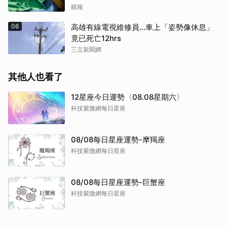
鏡報
06
高雄有線電視維修員…車上「姿勢像休息」
竟已死亡12hrs
三立新聞網
其他人也看了
12星座今日運勢〈08.08星期六〉
科技紫微網每日星座
08/08每日星座運勢-摩羯座
科技紫微網每日星座
08/08每日星座運勢-巨蟹座
科技紫微網每日星座