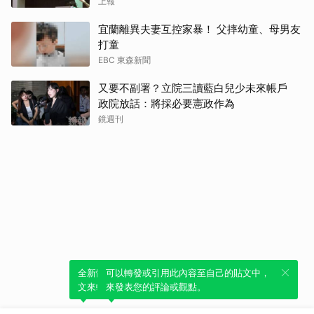
上報
宜蘭離異夫妻互控家暴！ 父摔幼童、母男友
打童
EBC 東森新聞
又要不副署？立院三讀藍白兒少未來帳戶
政院放話：將採必要憲政作為
鏡週刊
全新體驗！一鍵引用此內容，透過發布貼
可以轉發或引用此內容至自己的貼文中，
文來輕鬆表達個人立場。
來發表您的評論或觀點。