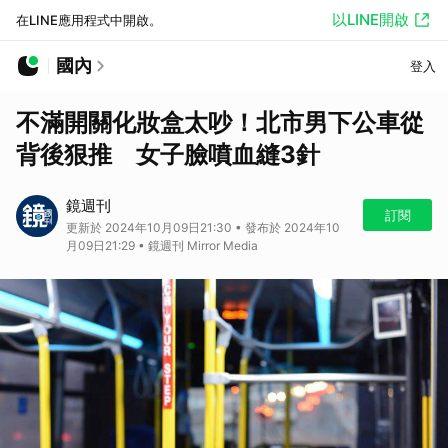
以LINE開啟
在LINE應用程式中開啟。
國內
登入
不滿開關化妝盒太吵！北市男下公車從
背後狠推 女子臉噴血縫3針
鏡週刊
訂閱
更新於 2024年10月09日21:30 • 發布於 2024年10
月09日21:29 • 鏡週刊 Mirror Media