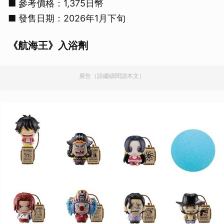
■ 參考價格：1,375日幣
■ 發售日期：2026年1月下旬
《航海王》入浴劑
廣告（請繼續閱讀本文）