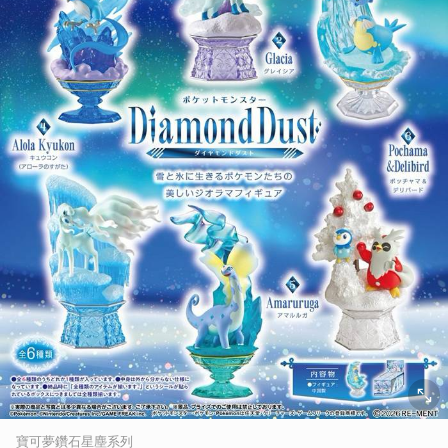
寶可夢鑽石星塵系列