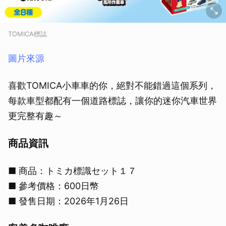
TOMICA標誌
圖片來源
喜歡TOMICA小車車的你，絕對不能錯過這個系列，
每款車型都配有一個道路標誌，讓你的迷你汽車世界
更完整有趣～
商品資訊
■ 商品：トミカ標識セット１７
■ 參考價格：600日幣
■ 發售日期：2026年1月26日