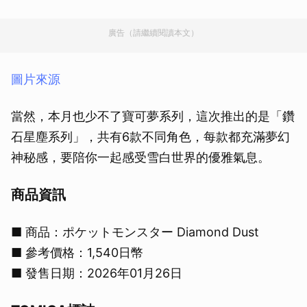
廣告（請繼續閱讀本文）
圖片來源
當然，本月也少不了寶可夢系列，這次推出的是「鑽
石星塵系列」，共有6款不同角色，每款都充滿夢幻
神秘感，要陪你一起感受雪白世界的優雅氣息。
商品資訊
■ 商品：ポケットモンスター Diamond Dust
■ 參考價格：1,540日幣
■ 發售日期：2026年01月26日