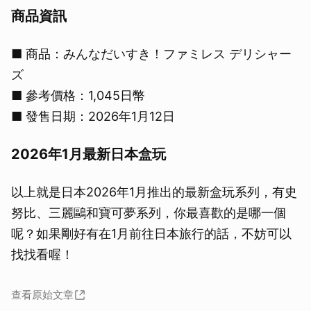
取消
商品資訊
■ 商品：みんなだいすき！ファミレス デリシャー
ズ
■ 參考價格：1,045日幣
■ 發售日期：2026年1月12日
2026年1月最新日本盒玩
以上就是日本2026年1月推出的最新盒玩系列，有史
努比、三麗鷗和寶可夢系列，你最喜歡的是哪一個
呢？如果剛好有在1月前往日本旅行的話，不妨可以
找找看喔！
查看原始文章