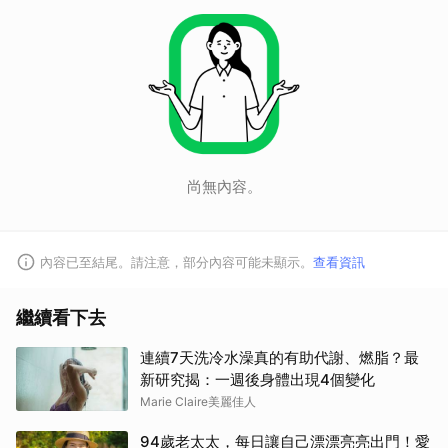
尚無內容。
內容已至結尾。請注意，部分內容可能未顯示。
查看資訊
繼續看下去
連續7天洗冷水澡真的有助代謝、燃脂？最
新研究揭：一週後身體出現4個變化
Marie Claire美麗佳人
94歲老太太，每日讓自己漂漂亮亮出門！愛