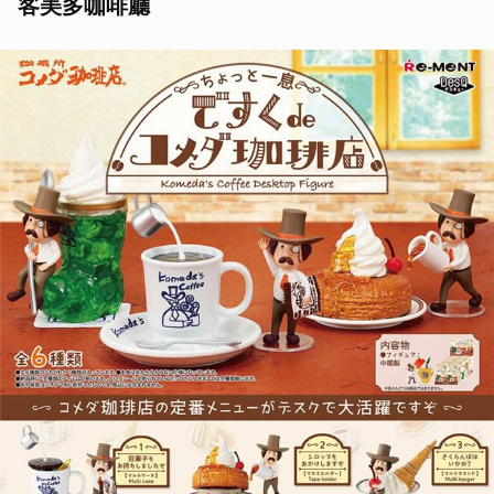
客美多咖啡廳