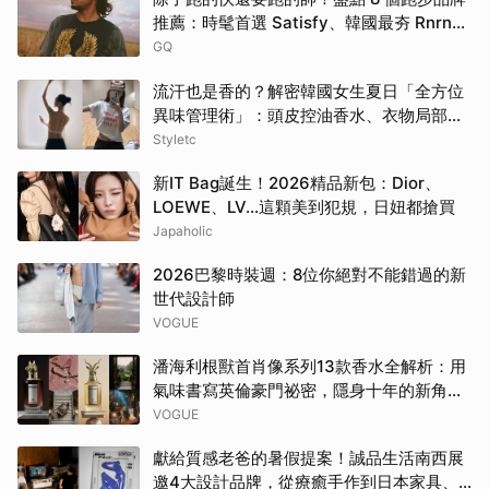
推薦：時髦首選 Satisfy、韓國最夯 Rnrn
全都要擁有！
GQ
流汗也是香的？解密韓國女生夏日「全方位
異味管理術」：頭皮控油香水、衣物局部消
臭，打造自帶母胎偽體香
Styletc
新IT Bag誕生！2026精品新包：Dior、
LOEWE、LV…這顆美到犯規，日妞都搶買
Japaholic
2026巴黎時裝週：8位你絕對不能錯過的新
世代設計師
VOGUE
潘海利根獸首肖像系列13款香水全解析：用
氣味書寫英倫豪門祕密，隱身十年的新角色
終於現身
VOGUE
獻給質感老爸的暑假提案！誠品生活南西展
邀4大設計品牌，從療癒手作到日本家具、