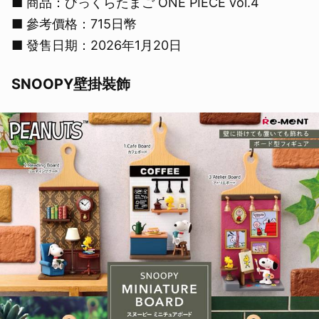
■ 商品：びっくらたまご ONE PIECE vol.4
■ 參考價格：715日幣
■ 發售日期：2026年1月20日
SNOOPY壁掛裝飾