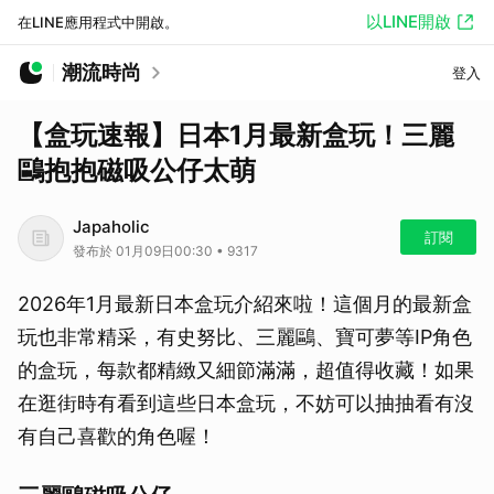
以LINE開啟
在LINE應用程式中開啟。
潮流時尚
登入
【盒玩速報】日本1月最新盒玩！三麗
鷗抱抱磁吸公仔太萌
Japaholic
訂閱
發布於 01月09日00:30 • 9317
2026年1月最新日本盒玩介紹來啦！這個月的最新盒
玩也非常精采，有史努比、三麗鷗、寶可夢等IP角色
的盒玩，每款都精緻又細節滿滿，超值得收藏！如果
在逛街時有看到這些日本盒玩，不妨可以抽抽看有沒
有自己喜歡的角色喔！