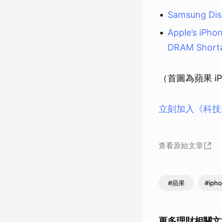
Samsung Disp
Apple’s iPho
DRAM Shortag
（首圖為蘋果 iPh
立刻加入《科技
查看原始文章
#蘋果
#iph
更多理財相關文