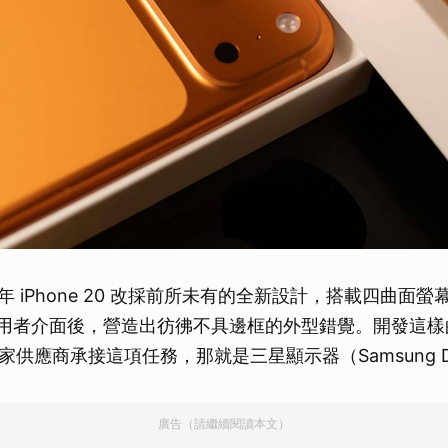
7 年 iPhone 20 改採前所未有的全新設計，搭載四曲面
lass 使用者介面後，營造出彷彿不具邊框的外型錯覺。開發這
供應商承接這項任務，那就是三星顯示器（Samsung Dis
廣告（請繼續閱讀本文）