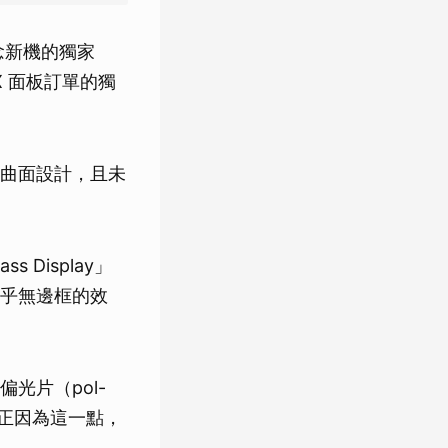
紀念新機的獨家
 X 面板訂單的獨
曲面設計，且未
s Display」
乎無邊框的效
光片（pol-
，正因為這一點，