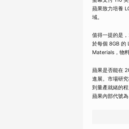
蘋果致力培養 L
域。
值得一提的是，
於每個 8GB 的 
Material
蘋果是否能在 2
進展。市場研究機
到量產就緒的程度。
蘋果內部代號為 