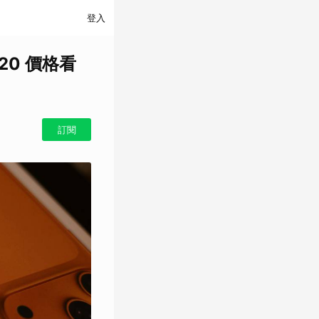
登入
20 價格看
訂閱