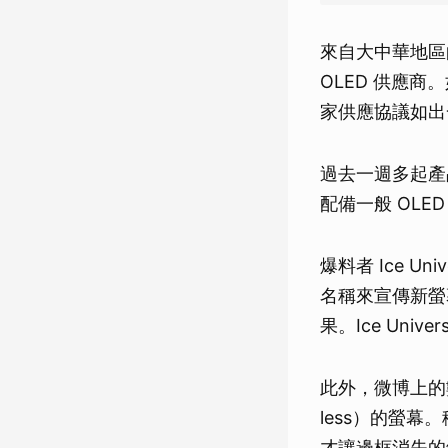
來自大中華地區的
OLED 供應商。
家供應協議如出
過去一週多起產
配備一般 OLE
爆料者 Ice Uni
名稱來宣傳新螢
果。Ice Un
此外，微博上的
less）的螢
才讓邊框消失的