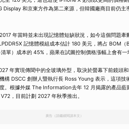
G Display 和京東方作為第二來源，但韓國廠商目前仍主導
2017 年當時並未出現記憶體短缺狀況，如今這個問題牽
LPDDR5X 記憶體模組成本估計 180 美元，將占 BOM（Bil
s，物料清單）成本的 45%，蘋果在試圖控制價格漲幅上會有
027 年實現傳聞中的全玻璃外型，取決於螢幕下前鏡頭和 Fa
構 DSCC 創辦人暨執行長 Ross Young 表示，這項
根據外媒 The Information去年 12 月揭露的產
V72，目前計劃 2027 年秋季推出。
廣告（請繼續閱讀本文）