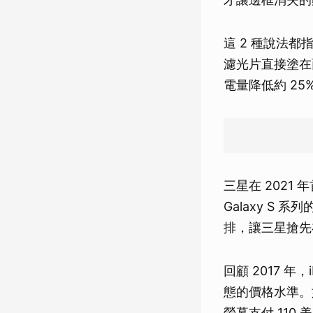
這 2 種說法都指向
濾光片直接塗在
電量降低約 25
三星在 2021 
Galaxy S 系
排，讓三星搶先在
回顧 2017 年
態的價格水準。
螢幕支付 110 