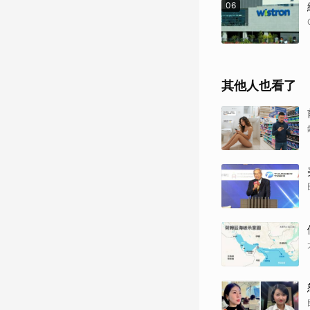
06
其他人也看了