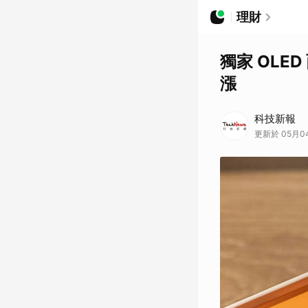
理財
獨家 OLE
漲
科技新報
更新於 05月04