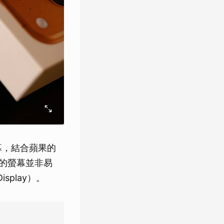
螢幕，結合蘋果的
樣的螢幕並非易
play）。