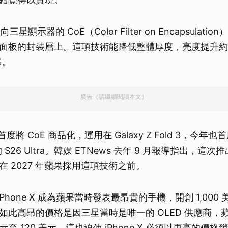
三星顯示器的 CoE（Color Filter on Encapsulat
面板的封裝層上。這項技術能降低整體厚度，亮度提升約 
%。
廣告（請繼續閱讀本文）
年首度將 CoE 商品化，運用在 Galaxy Z Fold 3，今年
列的 S26 Ultra。韓媒 ETNews 去年 9 月報導指出，這
 2027 年蘋果採用這項技術之前。
，iPhone X 成為蘋果當時發表最昂貴的手機，開創 1,00
如此高昂的價格是因三星當時是唯一的 OLED 供應商，
美元至 120 美元，這也迫使 iPhone X 必須以更高的價