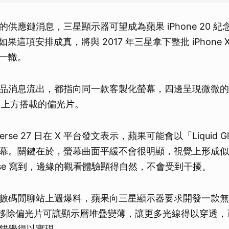
供應鏈消息，三星顯示器可望成為蘋果 iPhone 20 
如果這項安排成真，將與 2017 年三星拿下整批 iPhone
一轍。
品消息流出，都指向同一款客製化螢幕，四邊呈現微微的
D 上方搭載的偏光片。
verse 27 日在 X 平台發文表示，蘋果可能會以「Liquid Glas
幕。關鍵在於，螢幕曲面平緩不會很明顯，視覺上形成似
iverse 寫到，邊緣的觀看體驗顯得自然，不會受到干擾。
數碼閒聊站上週爆料，蘋果向三星顯示器要求開發一款無偏
幕。移除偏光片可讓顯示層堆疊變薄，讓更多光線得以穿透
錯覺得以實現。