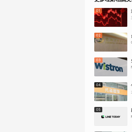
01
02
03
04
05