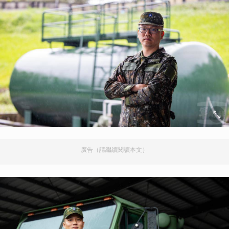
廣告（請繼續閱讀本文）