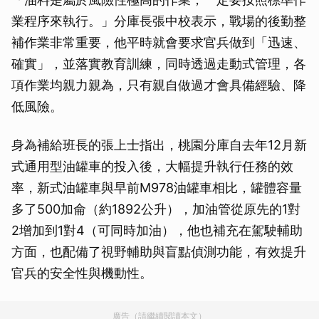
業程序來執行。」分庫長張中校表示，戰場的後勤整
補作業非常重要，他平時就會要求官兵做到「迅速、
確實」，並落實教育訓練，同時透過走動式管理，各
項作業均親力親為，只有親自做過才會具備經驗、降
低風險。
身為補給班長的張上士指出，桃園分庫自去年12月新
式通用型油罐車的投入後，大幅提升執行任務的效
率，新式油罐車與早前M978油罐車相比，罐體容量
多了500加侖（約1892公升），加油管從原先的1對
2增加到1對4（可同時加油），他也補充在駕駛輔助
方面，也配備了視野輔助與盲點偵測功能，有效提升
官兵的安全性與機動性。
廣告（請繼續閱讀本文）