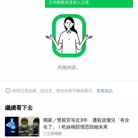
文來輕鬆表達個人立場。
取消
尚無內容。
內容已至結尾。請注意，部分內容可能未顯示。
查看資訊
繼續看下去
獨家／雙親苦等近3年 遭殺資優兒「有全
名了」！乾妹稱賠償恐毀她未來
三立新聞網