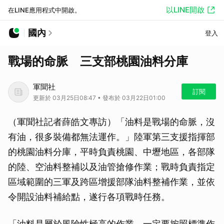
以LINE開啟
在LINE應用程式中開啟。
國內
登入
戰場的命脈 三支部桃園油料分庫
軍聞社
訂閱
更新於 03月25日08:47 • 發布於 03月22日01:00
（軍聞社記者薛皓文專訪）「油料是戰場的命脈，沒
有油，很多裝備都無法運作。」陸軍第三支援指揮部
的桃園油料分庫，平時負責桃園、中壢地區，各部隊
的陸、空油料整補以及油管搶修作業；戰時負責指定
區域範圍的三軍及跨區增援部隊油料整補作業，並依
令開設油料補給點，遂行各項戰時任務。
「油料是屬於風險性極高的作業，一定要按照標準作