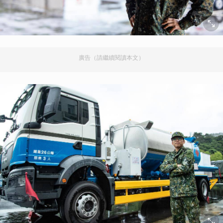
廣告（請繼續閱讀本文）