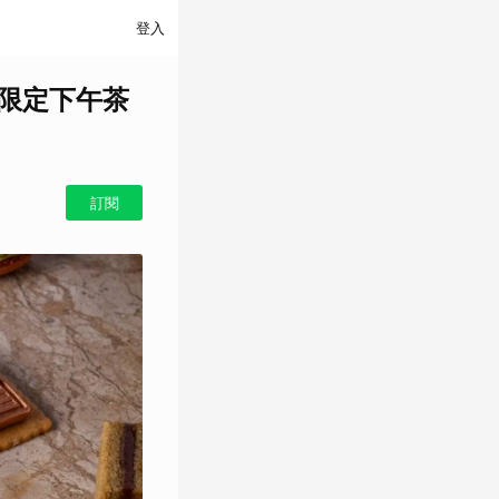
登入
！限定下午茶
訂閱