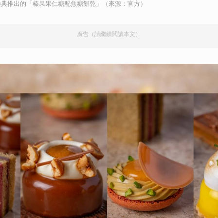
雅典推出的「榛果果仁糖配焦糖餅乾」（來源：官方）
廣告（請繼續閱讀本文）