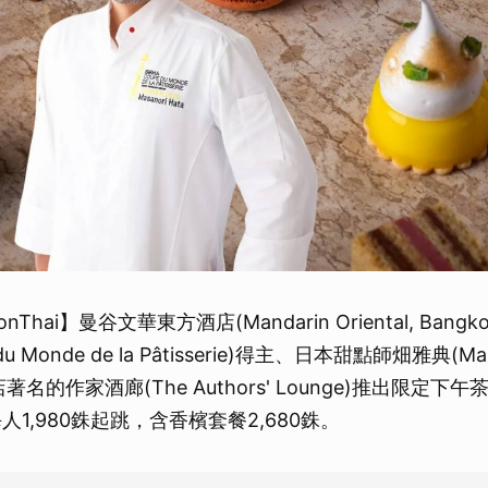
onThai】曼谷文華東方酒店(Mandarin Oriental, Ban
u Monde de la Pâtisserie)得主、日本甜點師畑雅典(Masa
名的作家酒廊(The Authors' Lounge)推出限定下午
人1,980銖起跳，含香檳套餐2,680銖。