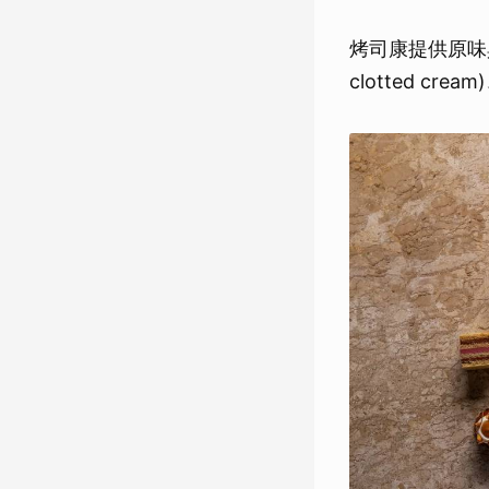
烤司康提供原味與
clotted c