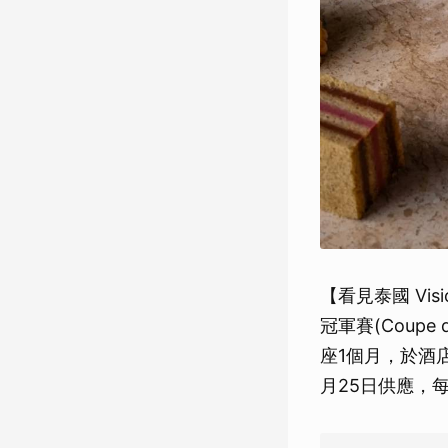
【看見泰國 Visi
冠軍賽(Coupe d
座1個月，於酒店著
月25日供應，每