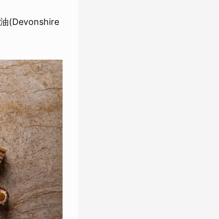
vonshire