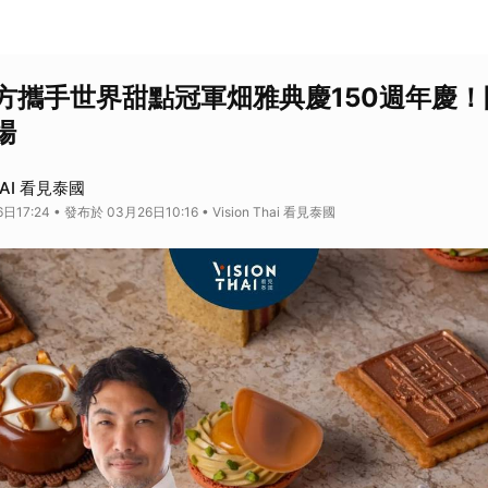
方攜手世界甜點冠軍畑雅典慶150週年慶
場
HAI 看見泰國
17:24 • 發布於 03月26日10:16 • Vision Thai 看見泰國