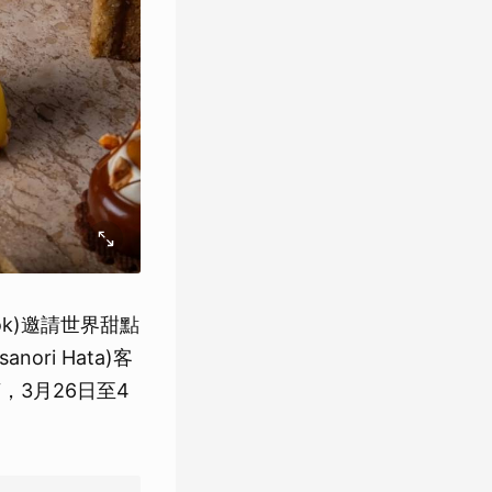
gkok)邀請世界甜點
nori Hata)客
茶，3月26日至4