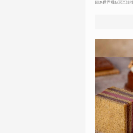
圖為世界甜點冠軍畑