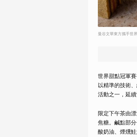
曼谷文華東方攜手世界
世界甜點冠軍賽
以精準的技術、
活動之一，延續
限定下午茶由漂浮島
焦糖。鹹點部分
酸奶油、煙燻鮭