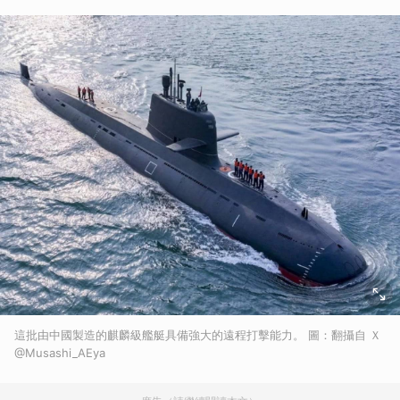
這批由中國製造的麒麟級艦艇具備強大的遠程打擊能力。 圖：翻攝自 Ｘ
@Musashi_AEya