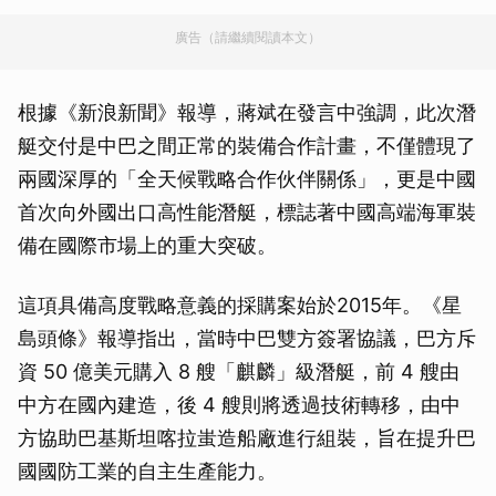
廣告（請繼續閱讀本文）
根據《新浪新聞》報導，蔣斌在發言中強調，此次潛
艇交付是中巴之間正常的裝備合作計畫，不僅體現了
兩國深厚的「全天候戰略合作伙伴關係」，更是中國
首次向外國出口高性能潛艇，標誌著中國高端海軍裝
備在國際市場上的重大突破。
這項具備高度戰略意義的採購案始於2015年。《星
島頭條》報導指出，當時中巴雙方簽署協議，巴方斥
資 50 億美元購入 8 艘「麒麟」級潛艇，前 4 艘由
中方在國內建造，後 4 艘則將透過技術轉移，由中
方協助巴基斯坦喀拉蚩造船廠進行組裝，旨在提升巴
國國防工業的自主生產能力。