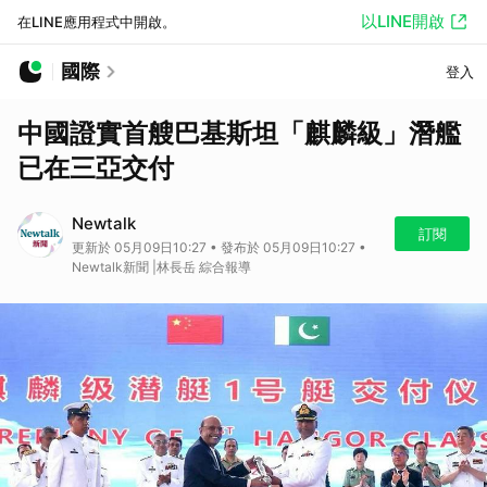
以LINE開啟
在LINE應用程式中開啟。
國際
登入
中國證實首艘巴基斯坦「麒麟級」潛艦
已在三亞交付
Newtalk
訂閱
更新於 05月09日10:27 • 發布於 05月09日10:27 •
Newtalk新聞 |林長岳 綜合報導