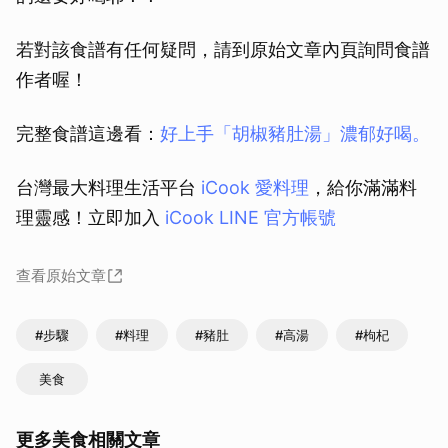
若對該食譜有任何疑問，請到原始文章內頁詢問食譜
作者喔！
完整食譜這邊看：
好上手「胡椒豬肚湯」濃郁好喝。
台灣最大料理生活平台
iCook 愛料理
，給你滿滿料
理靈感！立即加入
iCook LINE 官方帳號
查看原始文章
#步驟
#料理
#豬肚
#高湯
#枸杞
美食
更多美食相關文章