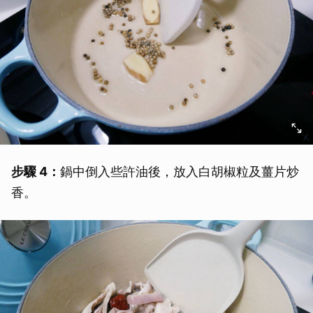
步驟 4：
鍋中倒入些許油後，放入白胡椒粒及薑片炒
香。