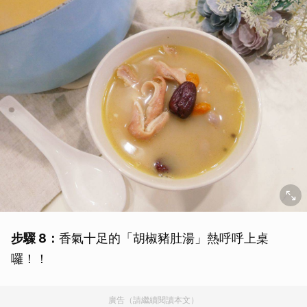
步驟 8：
香氣十足的「胡椒豬肚湯」熱呼呼上桌
囉！！
廣告（請繼續閱讀本文）