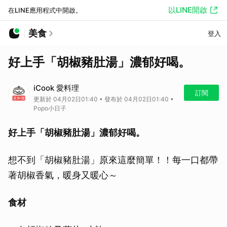
以LINE開啟
在LINE應用程式中開啟。
美食
登入
好上手「胡椒豬肚湯」濃郁好喝。
iCook 愛料理
訂閱
更新於 04月02日01:40 • 發布於 04月02日01:40 •
Popo小日子
好上手「胡椒豬肚湯」濃郁好喝。
想不到「胡椒豬肚湯」原來這麼簡單！！每一口都帶
著胡椒香氣，暖身又暖心～
食材