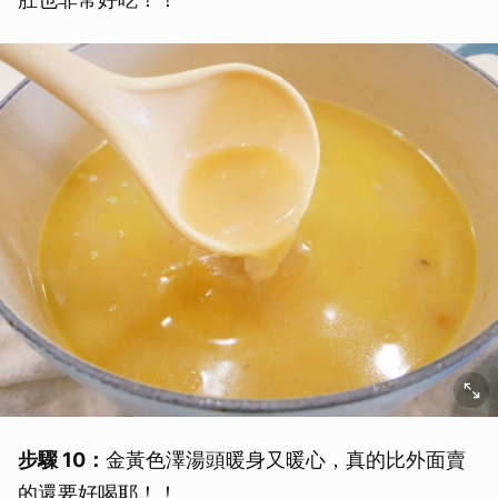
取消
步驟 10：
金黃色澤湯頭暖身又暖心，真的比外面賣
的還要好喝耶！！