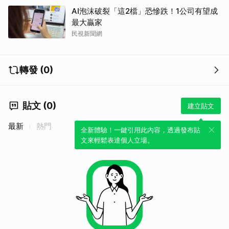
AI泡沫破裂「這2檔」恐慘跌！1公司有望成
最大贏家
民視新聞網
轉發 (0)
貼文 (0)
建立貼文
最新
熱門
全新體驗！一鍵引用此內容，透過發布貼
文來輕鬆表達個人立場。