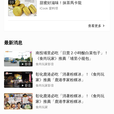
03
甜蜜好滋味！抹茶馬卡龍
iCook 愛料理
查看更多
最新消息
南投埔里必吃「日賣２小時酸白菜包子」！
《食尚玩家》推薦「埔里小籠包」
影音
食尚玩家影音
彰化鹿港必吃「消暑粉粿冰」！《食尚玩
家》推薦「鹿港李家粉粿冰」
影音
食尚玩家影音
彰化鹿港必吃「消暑粉粿冰」！《食尚玩
家》推薦「鹿港李家粉粿冰」
食尚玩家