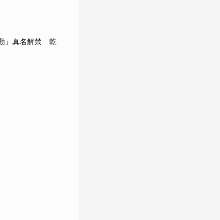
承勳」真名解禁 乾