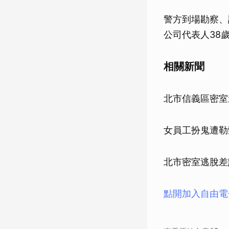
警方到場勘察、
公司代表人38
相關新聞
北市信義區密室
女員工扮鬼遭勒
北市密室逃脫差
點開加入自由電