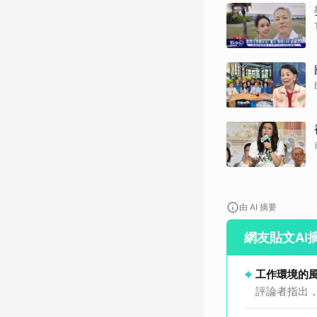
由 AI 摘要
網友貼文AI
工作環境的
評論者指出