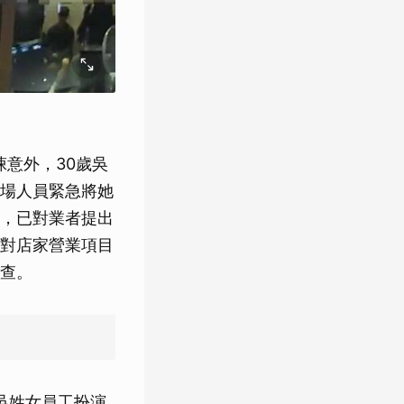
意外，30歲吳
場人員緊急將她
，已對業者提出
對店家營業項目
查。
吳姓女員工扮演