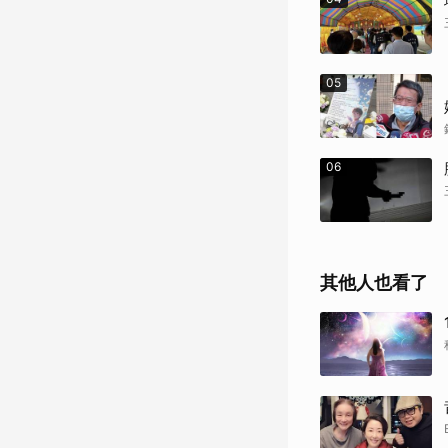
05
06
其他人也看了