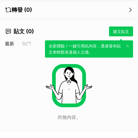
轉發 (0)
貼文 (0)
建立貼文
最新
熱門
全新體驗！一鍵引用此內容，透過發布貼
文來輕鬆表達個人立場。
尚無內容。