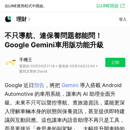
以LINE開啟
在LINE應用程式中開啟。
理財
登入
不只導航、連保養問題都能問！
Google Gemini車用版功能升級
手機王
訂閱
更新於 05月04日11:16 • 發布於 05月04日12:00 •
愛寫文章的 David
Google 近日
預告
，將把
Gemini
導入搭載 Android
Automotive 的車用系統，讓車內 AI 助理全面升
級。未來不只可以聲控導航、查旅遊資訊，還能更深
入理解車輛本身的狀態與保養資訊，甚至提供即時建
議與互動回應。這也讓車內語音助理不再只是工具，
而是更接近「會思考的副駕駛」，大幅提升開車時的