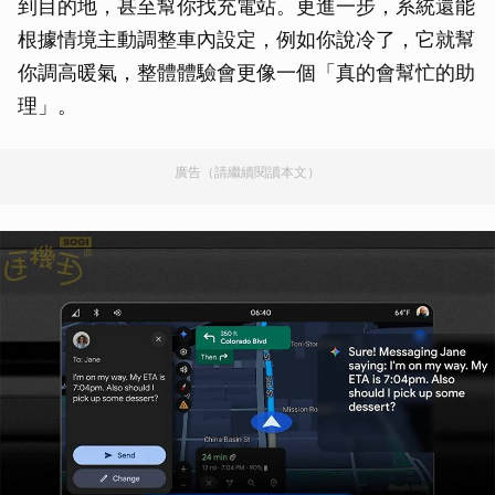
到目的地，甚至幫你找充電站。更進一步，系統還能
根據情境主動調整車內設定，例如你說冷了，它就幫
你調高暖氣，整體體驗會更像一個「真的會幫忙的助
理」。
廣告（請繼續閱讀本文）