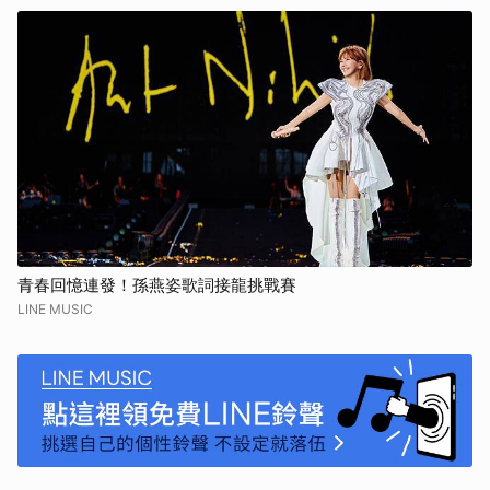
青春回憶連發！孫燕姿歌詞接龍挑戰賽
LINE MUSIC