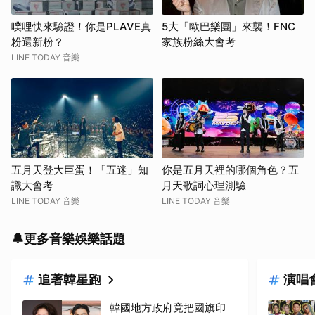
噗哩快來驗證！你是PLAVE真
5大「歐巴樂團」來襲！FNC
粉還新粉？
家族粉絲大會考
LINE TODAY 音樂
五月天登大巨蛋！「五迷」知
你是五月天裡的哪個角色？五
識大會考
月天歌詞心理測驗
LINE TODAY 音樂
LINE TODAY 音樂
🔔更多音樂娛樂話題
追著韓星跑
演唱
韓國地方政府竟把國旗印