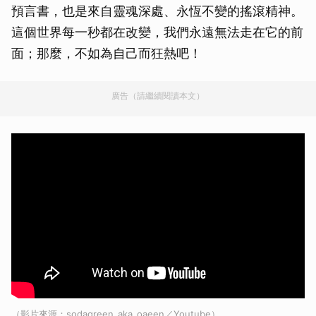
預言書，也是來自靈魂深處、永恆不變的搖滾精神。
這個世界每一秒都在改變，我們永遠無法走在它的前
面；那麼，不如為自己而狂熱吧！
廣告（請繼續閱讀本文）
（影片來源：sodagreen_aka_oaeen／Youtube）