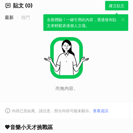
貼文 (0)
建立貼文
最新
熱門
全新體驗！一鍵引用此內容，透過發布貼
文來輕鬆表達個人立場。
尚無內容。
內容已至結尾。請注意，部分內容可能未顯示。
查看資訊
💖音樂小天才挑戰區