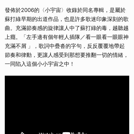
發佈於2006的〈小宇宙〉收錄於同名專輯，是屬於
蘇打綠早期的出道作品，也是許多歌迷印象深刻的歌
曲。充滿節奏感的旋律讓人中了蘇打綠的毒，越聽越
上癮。「左手邊有個年輕人插隊／看一眼看一眼眼神
充滿不屑 」，歌詞中疊沓的字句，反反覆覆地帶起
節奏和律動，更讓人感受到那想要推翻一切的情緒，
取消
一同陷入這個小小宇宙之中！