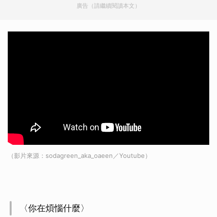
廣告（請繼續閱讀本文）
（影片來源：sodagreen_aka_oaeen／Youtube）
〈你在煩惱什麼〉