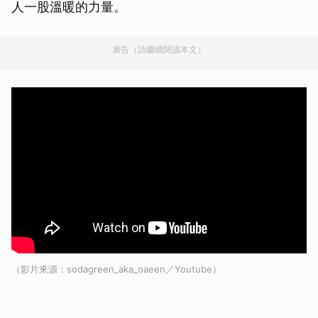
人一股溫暖的力量。
廣告（請繼續閱讀本文）
（影片來源：sodagreen_aka_oaeen／Youtube）