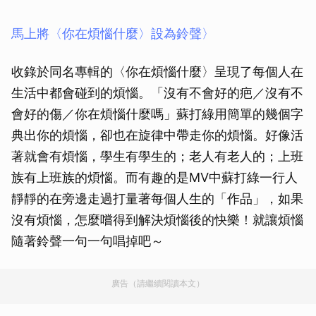
馬上將〈你在煩惱什麼〉設為鈴聲〉
收錄於同名專輯的〈你在煩惱什麼〉呈現了每個人在
生活中都會碰到的煩惱。「沒有不會好的疤／沒有不
會好的傷／你在煩惱什麼嗎」蘇打綠用簡單的幾個字
典出你的煩惱，卻也在旋律中帶走你的煩惱。好像活
著就會有煩惱，學生有學生的；老人有老人的；上班
族有上班族的煩惱。而有趣的是MV中蘇打綠一行人
靜靜的在旁邊走過打量著每個人生的「作品」，如果
沒有煩惱，怎麼嚐得到解決煩惱後的快樂！就讓煩惱
隨著鈴聲一句一句唱掉吧～
廣告（請繼續閱讀本文）