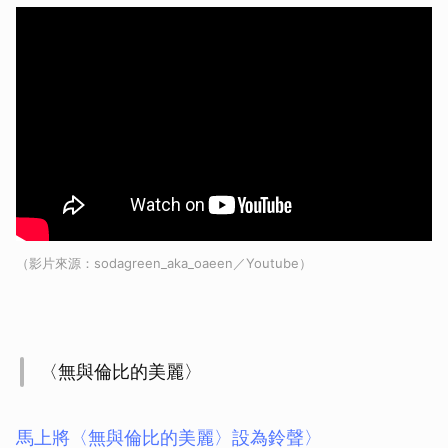
（影片來源：sodagreen_aka_oaeen／Youtube）
〈無與倫比的美麗〉
馬上將〈無與倫比的美麗〉設為鈴聲〉