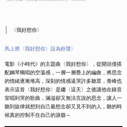
〈我好想你〉
馬上將〈我好想你〉設為鈴聲〉
電影《小時代》的主題曲〈我好想你〉，從開頭僅搭
配鋼琴獨唱的空蕩感，一層一層疊上的編曲，將思念
的情緒逐漸堆高，深刻的情感逼哭許多聽眾，青峰也
表示這首〈我好想你〉是繼〈這天〉之後讓他在錄音
室唱到哭的歌曲，滿溢卻又無法言說的思念，讓人一
聽到旋律就想到自己最想念卻又見不到的人，聽的時
候真的控制不住自己的淚腺～