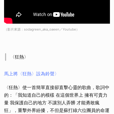
（影片來源：sodagreen_aka_oaeen／Youtube）
〈狂熱〉
馬上將〈狂熱〉設為鈴聲〉
〈狂熱〉使一首簡單直接卻直擊心靈的歌曲，歌詞中
的：「我知道自己的模樣 在這個世界上 擁有可貴力
量 我保護自己的地方 不讓別人弄髒 才能勇敢瘋
狂」，重擊外界紛擾，不但是蘇打綠六位團員的命運