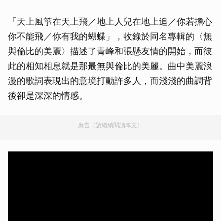
「天上風箏在天上飛／地上人兒在地上追／你若擔心
你不能飛／你有我的蝴蝶」，收錄於同名專輯的〈無
與倫比的美麗〉描述了青峰和張懸友情的開始，而彼
此的相知相息就是那最無與倫比的美麗。曲中美麗浪
漫的歌詞表現出的意境打動許多人，而淺淺的曲調背
後卻是深深的情感。
廣告（請繼續閱讀本文）