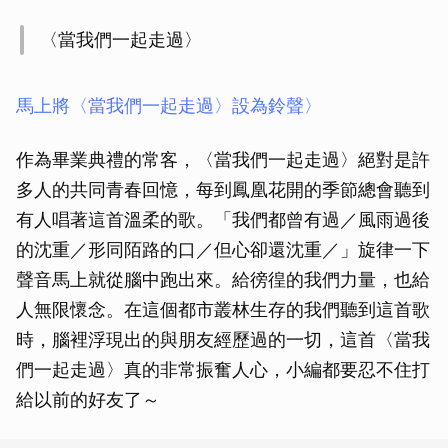
〈當我們一起走過〉
馬上將〈當我們一起走過〉設為鈴聲〉
作為畢業典禮的常客，〈當我們一起走過〉絕對是許
多人的共同青春回憶，每到鳳凰花開的季節總會聽到
有人唱著這首溫柔的歌。「我們都曾有過／風雨過後
的沈重／形同陌路的口／但心卻還沈重／」旋律一下
聲音馬上就從腦中跑出來。給徬徨的我們力量，也給
人無限懷念。在這個都市叢林生存的我們聽到這首歌
時，腦裡浮現出的與朋友經歷過的一切，這首〈當我
們一起走過〉真的非常振奮人心，小編都要忍不住打
給以前的好友了～