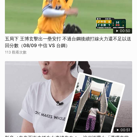
00:50
五局下 王博玄擊出一壘安打 不過台鋼後續打線火力還不足以送
回分數（08/09 中信 VS 台鋼）
113 觀看次數
00:51