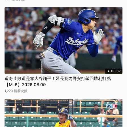
00:37
道奇止敗還是靠大谷翔平！延長賽內野安打敲回勝利打點
【MLB】2026.08.09
1,223 觀看次數