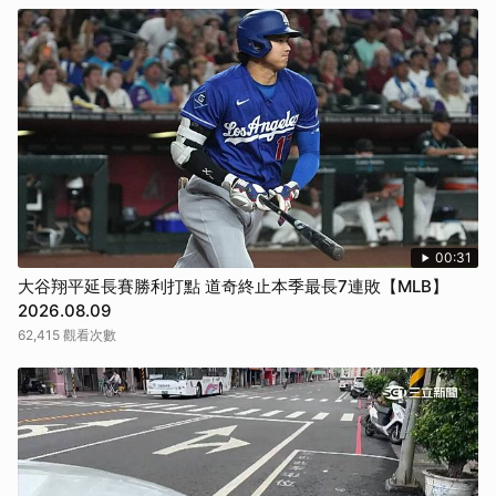
00:31
大谷翔平延長賽勝利打點 道奇終止本季最長7連敗【MLB】
2026.08.09
62,415 觀看次數