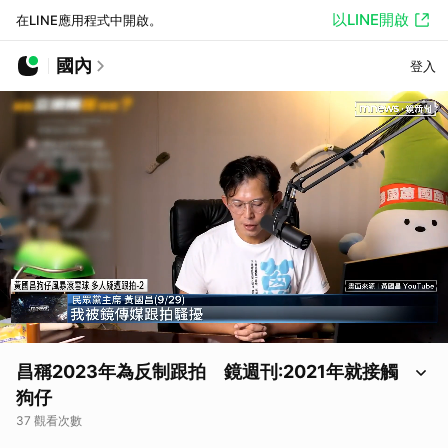
以LINE開啟
在LINE應用程式中開啟。
國內
登入
昌稱2023年為反制跟拍 鏡週刊:2021年就接觸
狗仔
37 觀看次數