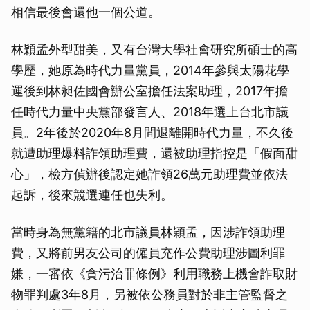
相信最後會還他一個公道。
林穎孟外型甜美，又有台灣大學社會研究所碩士的高
學歷，她原為時代力量黨員，2014年參與太陽花學
運後到林昶佐國會辦公室擔任法案助理，2017年擔
任時代力量中央黨部發言人、2018年選上台北市議
員。2年後於2020年8月間退離開時代力量，不久後
就遭助理爆料詐領助理費，還被助理指控是「假面甜
心」，檢方偵辦後認定她詐領26萬元助理費並依法
起訴，後來競選連任也失利。
當時身為無黨籍的北市議員林穎孟，因涉詐領助理
費，又將前男友公司的僱員充作公費助理涉圖利罪
嫌，一審依《貪污治罪條例》利用職務上機會詐取財
物罪判處3年8月，另被依公務員對於非主管監督之