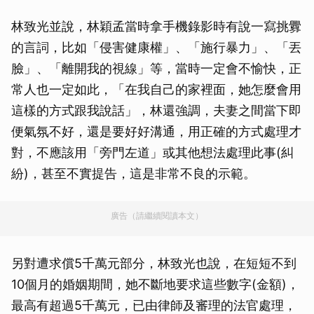
林致光並說，林穎孟當時拿手機錄影時有說一寫挑釁
的言詞，比如「侵害健康權」、「施行暴力」、「丟
臉」、「離開我的視線」等，當時一定會不愉快，正
常人也一定如此，「在我自己的家裡面，她怎麼會用
這樣的方式跟我說話」，林還強調，夫妻之間當下即
便氣氛不好，還是要好好溝通，用正確的方式處理才
對，不應該用「旁門左道」或其他想法處理此事(糾
紛)，甚至不實提告，這是非常不良的示範。
廣告（請繼續閱讀本文）
另對遭求償5千萬元部分，林致光也說，在短短不到
10個月的婚姻期間，她不斷地要求這些數字(金額)，
最高有超過5千萬元，已由律師及審理的法官處理，