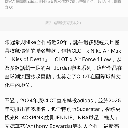
陳冠希爆轉戰adidas遭Nike提告求償37.7億台幣違約金。(組合照，翻攝
自IG)
廣告（請繼續閱讀本文）
陳冠希與Nike合作將近20年，誕生過多雙經典且極
具收藏價值的聯名鞋款，包括CLOT x Nike Air Max
1「Kiss of Death」、CLOT x Air Force 1 Low，以
及多款話題十足的Air Jordan聯名系列，這些作品在
全球潮流圈掀起轟動，也奠定了CLOT在國際球鞋文
化中的地位。
不過，2024年底CLOT宣布轉投adidas，並於2025
年初推出首波聯名，包含特別版Superstar，後續更
找來BLACKPINK成員JENNIE、NBA球星「蟻人」
艾德華茲(Anthony Edwards)等名人合作，最新亮