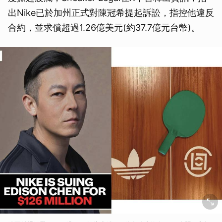
出Nike已於加州正式對陳冠希提起訴訟，指控他違反
合約，並求償超過1.26億美元(約37.7億元台幣)。