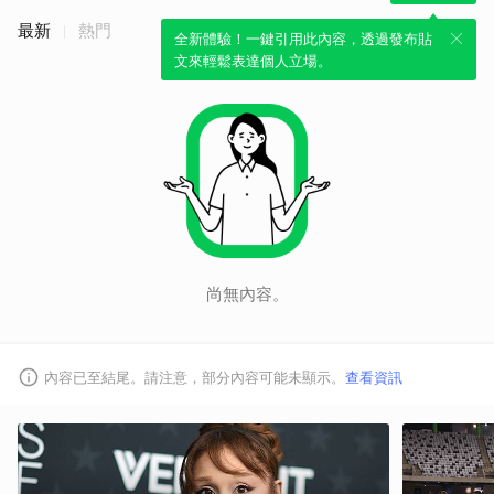
最新
熱門
全新體驗！一鍵引用此內容，透過發布貼
文來輕鬆表達個人立場。
尚無內容。
內容已至結尾。請注意，部分內容可能未顯示。
查看資訊