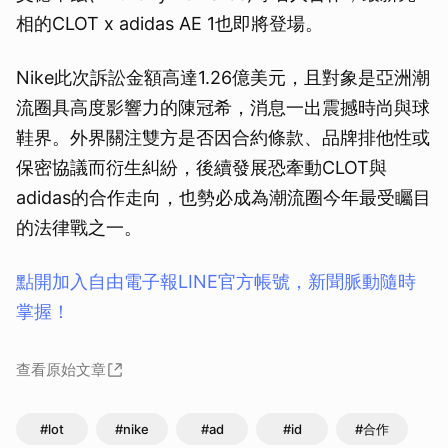
相的CLOT x adidas AE 1也即將登場。
Nike此次訴訟金額高達1.26億美元，且對象是亞洲潮
流圈具高度影響力的陳冠希，消息一出震撼時尚與球
鞋界。外界關注雙方是否因合約條款、品牌排他性或
保密協議而衍生糾紛，後續發展恐牽動CLOT與
adidas的合作走向，也勢必成為潮流圈今年最受矚目
的法律戰之一。
點開加入自由電子報LINE官方帳號，新聞脈動隨時
掌握！
查看原始文章
#lot
#nike
#ad
#id
#合作