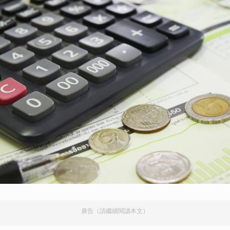
廣告（請繼續閱讀本文）