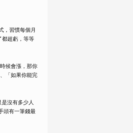
方式，習慣每個月
了都超虧，等等
時候會漲，那你
、「如果你能完
只是沒有多少人
手頭有一筆錢最