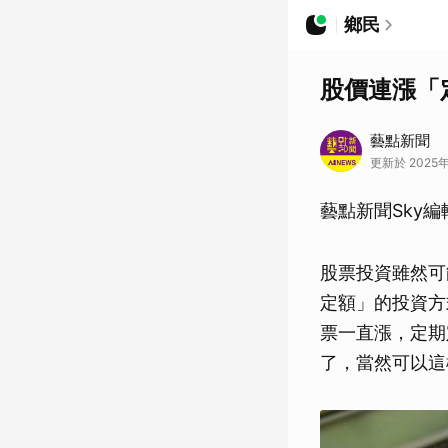
鄉民
股價連漲「
藝點新聞
更新於 2025年
藝點新聞Sky編
股票投資雖然可
定額」的投資方
票一直漲，定期
了，當然可以這