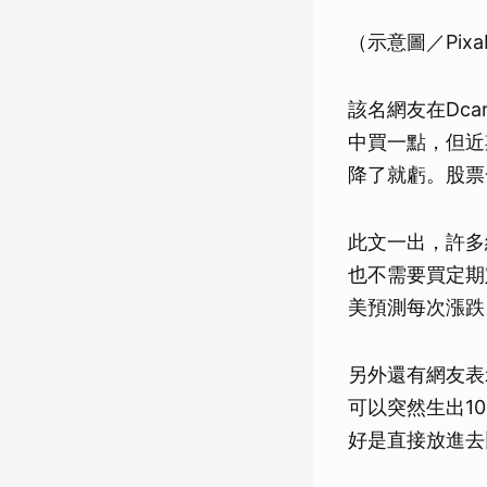
（示意圖／Pixa
該名網友在Dc
中買一點，但近
降了就虧。股票
此文一出，許多
也不需要買定期
美預測每次漲跌
另外還有網友表
可以突然生出1
好是直接放進去