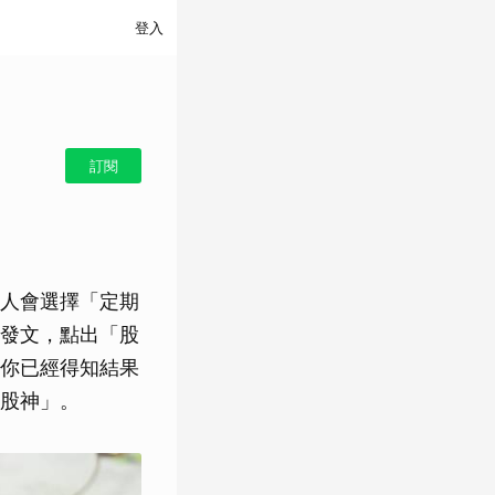
登入
訂閱
人會選擇「定期
發文，點出「股
你已經得知結果
股神」。