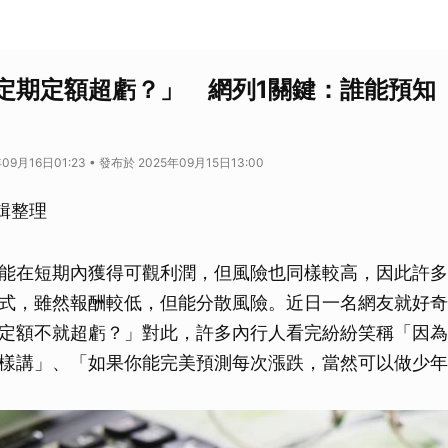
定期定額超虧？」 網列1關鍵：誰能預知
09月16日01:23 • 發布於 2025年09月15日13:00
輯整理
能在短期內獲得可觀利潤，但風險也同樣較高，因此許多
式，雖然報酬較低，但能分散風險。近日一名網友就好奇
定額不就超虧？」對此，許多內行人看完紛紛笑稱「因為
樣講」、「如果你能完美預測每次漲跌，當然可以做少年