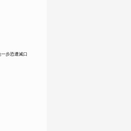
晚一步恐遭滅口