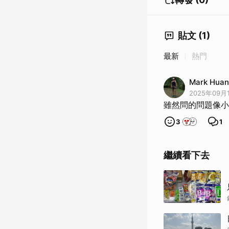
貼文 (1)
最新
熱門
Mark Hua
2025年09月1
雖然問的問題像小
3
1
繼續看下去