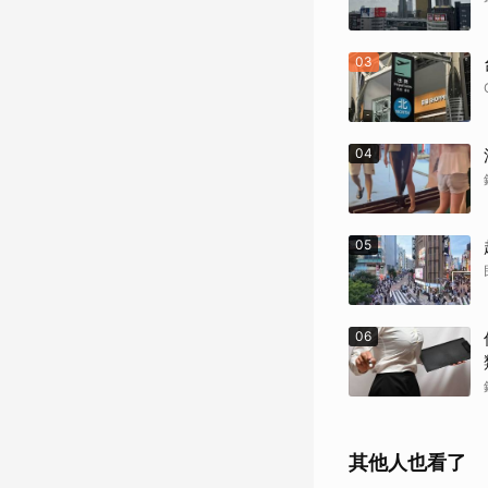
03
04
05
06
其他人也看了