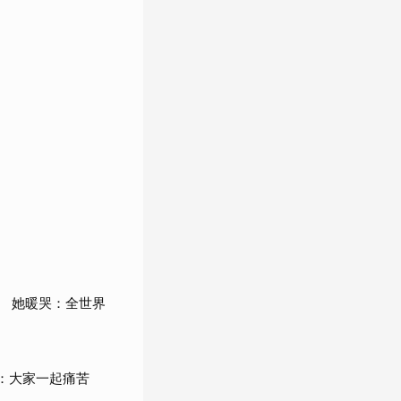
 她暖哭：全世界
嘆：大家一起痛苦