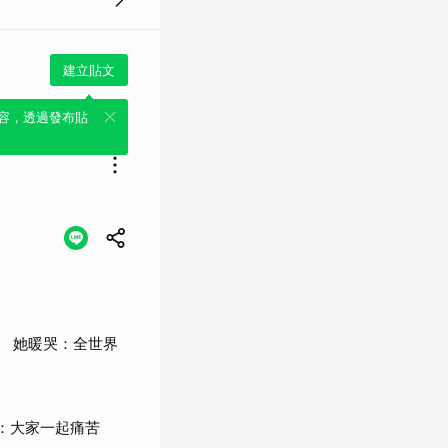
建立貼文
容，透過發布貼
 她暖哭：全世界
嘆：大家一起痛苦