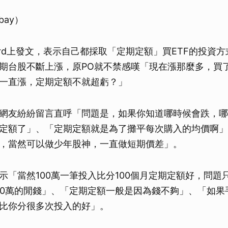
bay）
ard上發文，表示自己都採取「定期定額」買ETF的投資
期台股不斷上漲，原PO就不禁感嘆「現在漲那麼多，買
一直漲，定期定額不就超虧？」
網友紛紛留言直呼「問題是，如果你知道哪時候會跌，哪
定額了」、「定期定額就是為了攤平每次購入的均價啊」
，當然可以做少年股神，一直做短期價差」。
示「當然100萬一筆投入比分100個月定期定額好，問題
00萬的閒錢」、「定期定額一般是因為錢不夠」、「如果
比你分很多次投入的好」。