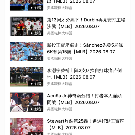
出【MLB】2026.08.07
影音
美國職棒大聯盟
第13局才分高下！Durbin再見安打主場
沸騰【MLB】2026.08.07
影音
美國職棒大聯盟
勝投王寶座獨走！Sánchez先發5局飆
6K奪第15勝【MLB】2026.08.07
影音
美國職棒大聯盟
李灝宇替補上陣2支0 挨自打球痛苦倒
地【MLB】2026.08.07
影音
美國職棒大聯盟
Acuña Jr.神奇兩分砲！打者本人滿頭
問號【MLB】2026.08.07
影音
美國職棒大聯盟
Stewart炸裂第25轟！進逼打點王寶座
【MLB】2026.08.07
影音
美國職棒大聯盟