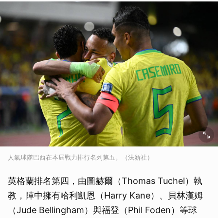
人氣球隊巴西在本屆戰力排行名列第五。（法新社）
英格蘭排名第四，由圖赫爾（Thomas Tuchel）執
教，陣中擁有哈利凱恩（Harry Kane）、貝林漢姆
（Jude Bellingham）與福登（Phil Foden）等球