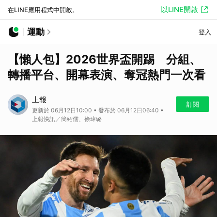
以LINE開啟
在LINE應用程式中開啟。
運動
登入
【懶人包】2026世界盃開踢 分組、
轉播平台、開幕表演、奪冠熱門一次看
上報
訂閱
更新於 06月12日10:00 • 發布於 06月12日06:40 •
上報快訊／簡紹儒、徐瑋璐