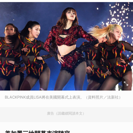
BLACKPINK成員LISA將在美國開幕式上表演。（資料照片／法新社）
廣告（請繼續閱讀本文）