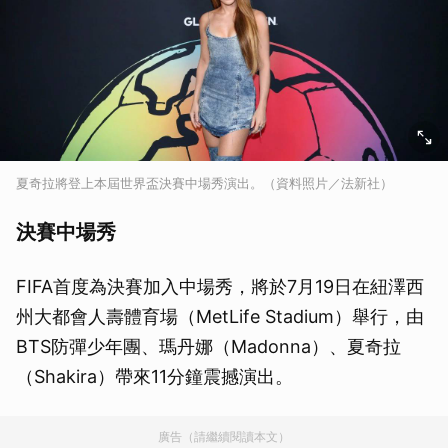
夏奇拉將登上本屆世界盃決賽中場秀演出。（資料照片／法新社）
決賽中場秀
FIFA首度為決賽加入中場秀，將於7月19日在紐澤西
州大都會人壽體育場（MetLife Stadium）舉行，由
BTS防彈少年團、瑪丹娜（Madonna）、夏奇拉
（Shakira）帶來11分鐘震撼演出。
廣告（請繼續閱讀本文）