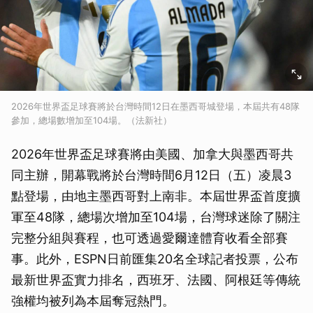
2026年世界盃足球賽將於台灣時間12日在墨西哥城登場，本屆共有48隊
參加，總場數增加至104場。（法新社）
2026年世界盃足球賽將由美國、加拿大與墨西哥共
同主辦，開幕戰將於台灣時間6月12日（五）凌晨3
點登場，由地主墨西哥對上南非。本屆世界盃首度擴
軍至48隊，總場次增加至104場，台灣球迷除了關注
完整分組與賽程，也可透過愛爾達體育收看全部賽
事。此外，ESPN日前匯集20名全球記者投票，公布
最新世界盃實力排名，西班牙、法國、阿根廷等傳統
強權均被列為本屆奪冠熱門。