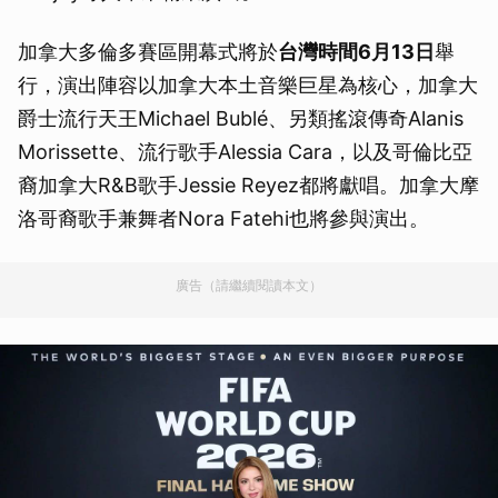
加拿大多倫多賽區開幕式將於
台灣時間6月13日
舉
行，演出陣容以加拿大本土音樂巨星為核心，加拿大
爵士流行天王Michael Bublé、另類搖滾傳奇Alanis
Morissette、流行歌手Alessia Cara，以及哥倫比亞
裔加拿大R&B歌手Jessie Reyez都將獻唱。加拿大摩
洛哥裔歌手兼舞者Nora Fatehi也將參與演出。
廣告（請繼續閱讀本文）