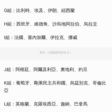
G組：比利時、埃及、伊朗、紐西蘭
H組：西班牙、維德角、沙烏地阿拉伯、烏拉圭
I組：法國、塞內加爾、伊拉克、挪威
廣告（請繼續閱讀本文）
J組：阿根廷、阿爾及利亞、奧地利、約旦
K組：葡萄牙、剛果民主共和國、烏茲別克、哥倫比
亞
L組：英格蘭、克羅埃西亞、迦納、巴拿馬