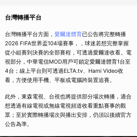
台灣轉播平台
台灣轉播平台方面，
愛爾達體育
已公告將完整轉播
2026 FIFA世界盃104場賽事，，球迷若想完整掌握
從小組賽到決賽的全部賽程，可透過愛爾達收看。電
視部分，中華電信MOD用戶可鎖定愛爾達體育1台至
4台；線上平台則可透過ELTA.tv、Hami Video收
看，方便使用手機、平板或電腦跨裝置追賽。
此外，東森電視、台視也將提供部分場次轉播，適合
想透過有線電視或無線電視頻道收看重點賽事的觀
眾；至於實際轉播場次與播出安排，仍須以後續官方
公告為準。