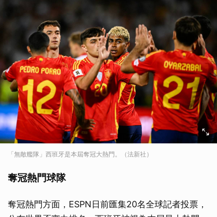
「無敵艦隊」西班牙是本屆奪冠大熱門。（法新社）
奪冠熱門球隊
奪冠熱門方面，ESPN日前匯集20名全球記者投票，