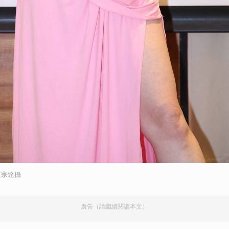
取消
莊宗達攝
廣告（請繼續閱讀本文）