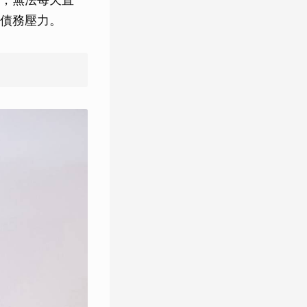
債務壓力。