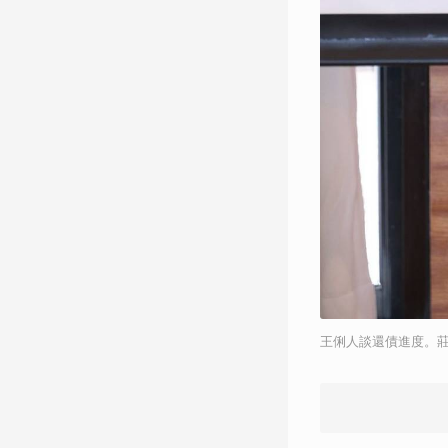
王俐人談還債進度。