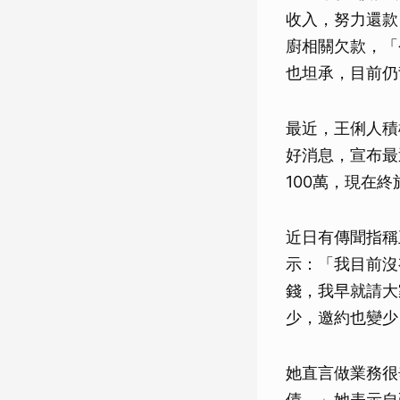
收入，努力還款
廚相關欠款，「
也坦承，目前仍
最近，王俐人積
好消息，宣布最
100萬，現在
近日有傳聞指稱
示：「我目前沒
錢，我早就請大
少，邀約也變少
她直言做業務很
債。」她表示自