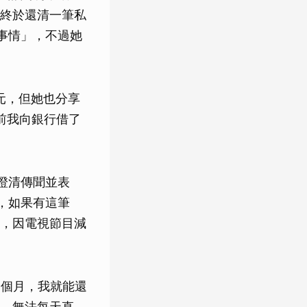
終於還清一筆私
事情」，不過她
元，但她也分享
前我向銀行借了
天澄清傳聞並表
萬，如果有這筆
，因電視節目減
6個月，我就能還
，無法每天直