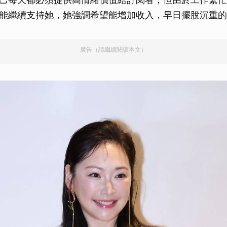
能繼續支持她，她強調希望能增加收入，早日擺脫沉重的
廣告（請繼續閱讀本文）