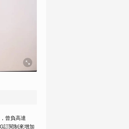
，曾負高達
IG訂閱制來增加