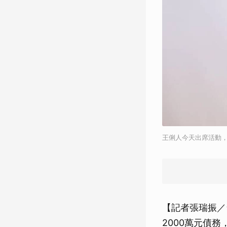
王俐人今天出席活動
【記者張瑞振／
2000萬元債