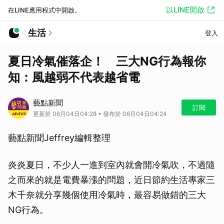
以LINE開啟
在LINE應用程式中開啟。
生活
登入
夏日冷氣催落企！ 三大NG行為報你
知：風越弱不代表越省電
藝點新聞
訂閱
更新於 06月04日04:28 • 發布於 06月04日04:24
藝點新聞Jeffrey編輯整理
炎炎夏日，不少人一進到室內就會開冷氣吹，不過隨
之而來的就是電費暴漲的問題，近日節約生活專家三
木千奈就分享幾個使用冷氣時，最容易做錯的三大
NG行為。