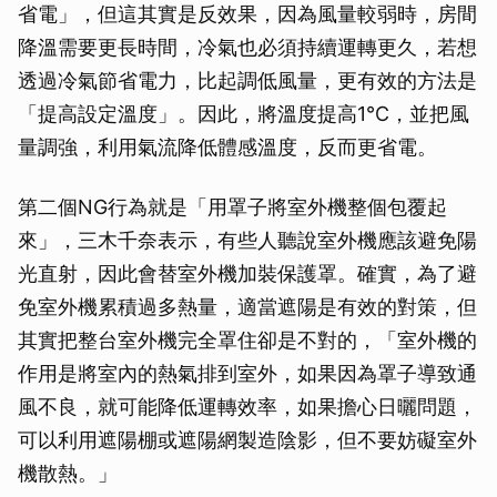
省電」，但這其實是反效果，因為風量較弱時，房間
降溫需要更長時間，冷氣也必須持續運轉更久，若想
透過冷氣節省電力，比起調低風量，更有效的方法是
「提高設定溫度」。因此，將溫度提高1℃，並把風
量調強，利用氣流降低體感溫度，反而更省電。
第二個NG行為就是「用罩子將室外機整個包覆起
來」，三木千奈表示，有些人聽說室外機應該避免陽
光直射，因此會替室外機加裝保護罩。確實，為了避
免室外機累積過多熱量，適當遮陽是有效的對策，但
其實把整台室外機完全罩住卻是不對的，「室外機的
作用是將室內的熱氣排到室外，如果因為罩子導致通
風不良，就可能降低運轉效率，如果擔心日曬問題，
可以利用遮陽棚或遮陽網製造陰影，但不要妨礙室外
機散熱。」