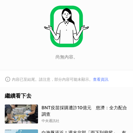
尚無內容。
內容已至結尾。請注意，部分內容可能未顯示。
查看資訊
繼續看下去
BNT疫苗採購遭詐10億元 慈濟：全力配合
調查
中央通訊社
白海豚逼近！週末北部「雨下到發紫」 有