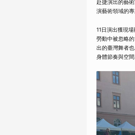
赴捷演出的藝術
演藝術領域的專
11日演出獲現
勞動中被忽略的
出的臺灣舞者也
身體節奏與空間