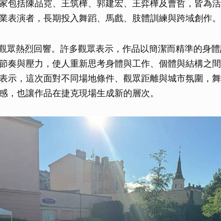
家包括陳品霓、王筑樺、郭建宏、王弈樺及曹哲，皆為活
取消
業表演者，長期投入舞蹈、馬戲、肢體訓練與跨域創作。
場觀眾熱烈回響。許多觀眾表示，作品以簡潔而精準的身
節奏與壓力，使人重新思考身體與工作、個體與結構之間
表示，這次面對不同場地條件、觀眾距離與城市氛圍，舞
感，也讓作品在捷克現場生成新的層次。