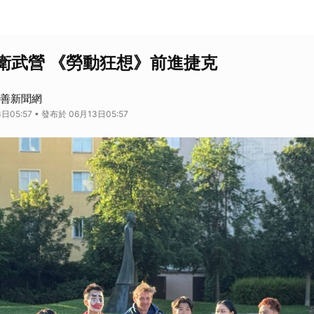
衛武營 《勞動狂想》前進捷克
 慈善新聞網
日05:57 • 發布於 06月13日05:57