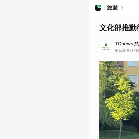
旅遊
文化部推動
TCnews
更新於 06月13