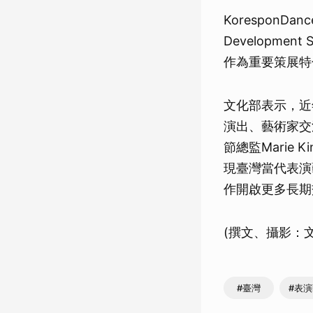
KoresponDa
Developm
作為重要策展特
文化部表示，近
演出、藝術家交
節總監Marie
現臺灣當代表演
作開啟更多長期
(撰文、攝影：文
#臺灣
#表