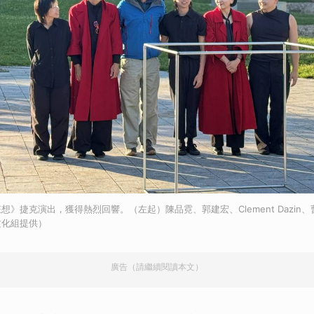
想》捷克演出，獲得熱烈回響。（左起）陳品霓、郭建宏、Clement Dazin
文化組提供）
廣告（請繼續閱讀本文）