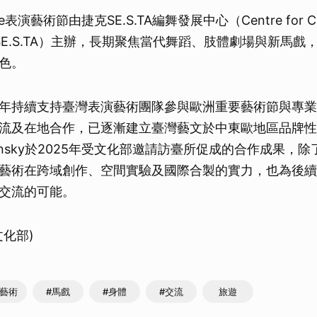
nce表演藝術節由捷克SE.S.TA編舞發展中心（Centre for Cho
ent SE.S.TA）主辦，長期聚焦當代舞蹈、肢體劇場與新馬
色。
年持續支持臺灣表演藝術團隊參與歐洲重要藝術節與專業
流及在地合作，已逐漸建立臺灣藝文於中東歐地區品牌性
 Kinsky於2025年受文化部邀請訪臺所促成的合作成果，
藝術在跨域創作、空間實驗及國際合製的實力，也為後續
交流的可能。
化部)
演藝術
#馬戲
#身體
#交流
旅遊