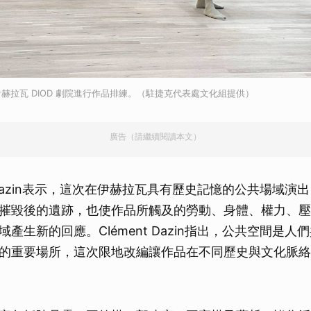
赫拉瓦 DIOD 劇院進行作品排練。（駐捷克代表處文化組提供）
廣告（請繼續閱讀本文）
t Dazin表示，這次在伊赫拉瓦具有歷史記憶的公共場域演
摧毀後的遺跡，也使作品所觸及的勞動、身體、權力、壓
產生新的回應。Clément Dazin指出，公共空間是人
的重要場所，這次限地改編讓作品在不同歷史與文化脈絡