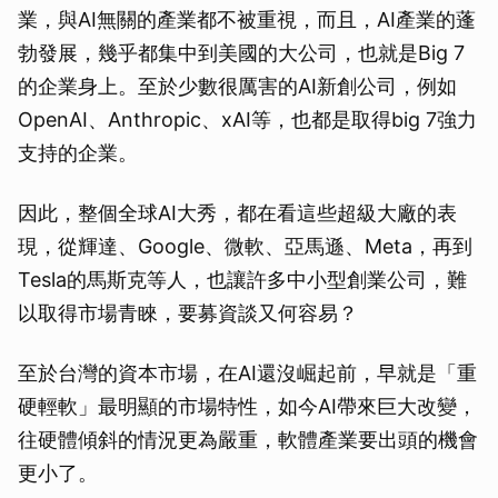
業，與AI無關的產業都不被重視，而且，AI產業的蓬
勃發展，幾乎都集中到美國的大公司，也就是Big 7
的企業身上。至於少數很厲害的AI新創公司，例如
OpenAI、Anthropic、xAI等，也都是取得big 7強力
支持的企業。
因此，整個全球AI大秀，都在看這些超級大廠的表
現，從輝達、Google、微軟、亞馬遜、Meta，再到
Tesla的馬斯克等人，也讓許多中小型創業公司，難
以取得市場青睞，要募資談又何容易？
至於台灣的資本市場，在AI還沒崛起前，早就是「重
硬輕軟」最明顯的市場特性，如今AI帶來巨大改變，
往硬體傾斜的情況更為嚴重，軟體產業要出頭的機會
更小了。