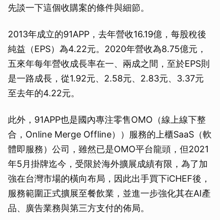
先談一下這個收購案的條件與細節。
2013年成立的91APP，去年營收16.19億，每股稅後
純益（EPS）為4.22元。2020年營收為8.75億元，
五來年每年營收成長率在一、兩成之間，至於EPS則
是一路成長，從1.92元、2.58元、2.83元、3.37元
至去年的4.22元。
此外，91APP也是國內專注零售OMO（線上線下整
合，Online Merge Offline））服務的上櫃SaaS（軟
體即服務）公司，雖然已是OMO平台龍頭，但2021
年5月掛牌迄今，受限於海外擴展成績有限，為了加
強在台灣市場的橫向布局，因此出手買下iCHEF後，
服務範圍正式擴展至餐飲業，並進一步強化其在AI產
品、廣告業務與第三方支付的佈局。