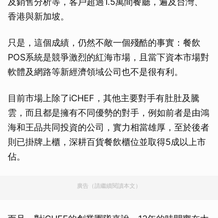
及銷售分析等，客戶超過1.5萬間餐廳，遍及台灣、
香港與新加坡。
只是，這個成績，仍然不敵一個殘酷的事實：餐飲
POS系統是競爭激烈的紅海市場，且當下資本市場對
軟體及網路等新經濟領域公司也不是很有利。
目前市場上除了iCHEF，其他主要對手有肚肚及騰
雲，而且都是擁有不同優勢的對手，例如前者是由鴻
海和王品共同投資的公司，實力相當雄厚，至於後者
則已掛牌上櫃，深耕百貨餐飲櫃位並取得5成以上市
佔。
廣告（請繼續閱讀本文）