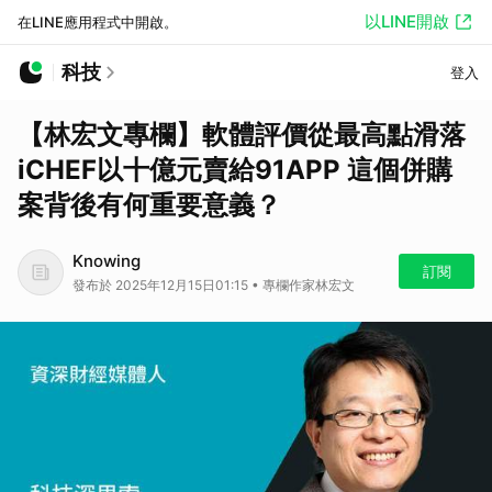
以LINE開啟
在LINE應用程式中開啟。
科技
登入
【林宏文專欄】軟體評價從最高點滑落
iCHEF以十億元賣給91APP 這個併購
案背後有何重要意義？
Knowing
訂閱
發布於 2025年12月15日01:15 • 專欄作家林宏文