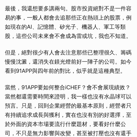
最後，我還想要多講兩句。股市投資絕對不是一件容
易的事，一般人都會去追那些正在熱頭上的股票，例
如現在的AI、記憶體、矽光子、機器人、軍工等類
股，這些公司未來會不會成為雷或坑，我也不知道。
但是，絕對很少有人會去注意那些已整理很久、籌碼
慢慢沈澱，還消失在鎂光燈前好一陣子的公司。如今
看到91APP與四年前的對比，似乎就是這種典型。
當然，91APP要如何整合iCHEF？會不會展現績效？
當然都還需要時間來證明，我一樣也沒有水晶球可以
預言。只是，回到企業經營的最基本原則，經營者只
有持續追求成長與獲利，實在也沒有別的好選擇，至
於外面的資本市場要流行什麼題材，要看好什麼公
司，不只是無力影響與改變，甚至被打壓也沒有還手