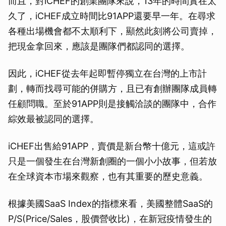
而且，對iCHEF的創業團隊來說，13年的時間實在太
久了，iCHEF成立時間比91APP還要早一年。在尋求
各種出場機會都不太順利下，顯然此刻將公司賣掉，
把現金拿回來，應該是團隊們都認同的選擇。
因此，iCHEF從去年起即暫停獨立在台灣的上市計
劃，轉而找尋可能的併購方，且已有創辦團隊成員轉
任顧問職。至於91APP則是接觸洽談的團隊中，合作
綜效最被認同的選擇。
iCHEF出售給91APP，賣價是新台幣十億元，這或許
只是一個發生在台灣新創圈的一個小小故事，但若放
在全球資本市場來觀察，也有其重要的歷史意義。
根據美國SaaS Index的指標來看，美國整體SaaS的
P/S(Price/Sales，股價營收比)，在新冠疫情發生的