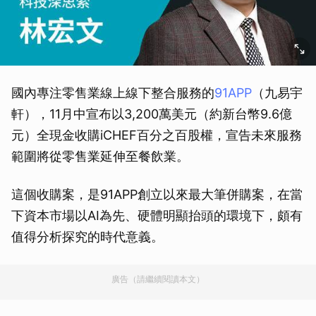
國內專注零售業線上線下整合服務的
91APP
（九易宇
軒），11月中宣布以3,200萬美元（約新台幣9.6億
元）全現金收購iCHEF百分之百股權，宣告未來服務
範圍將從零售業延伸至餐飲業。
這個收購案，是91APP創立以來最大筆併購案，在當
下資本市場以AI為先、硬體明顯抬頭的環境下，頗有
值得分析探究的時代意義。
廣告（請繼續閱讀本文）