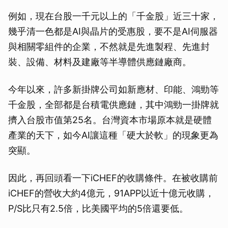
例如，現在台股一千元以上的「千金股」近三十家，
幾乎清一色都是AI與晶片的受惠股，要不是AI伺服器
與相關零組件的企業，不然就是先進製程、先進封
裝、設備、材料及建廠等半導體供應鏈廠商。
今年以來，許多新掛牌公司如新應材、印能、鴻勁等
千金股，全部都是台積電供應鏈，其中鴻勁一掛牌就
擠入台股市值第25名。台灣資本市場原本就是硬體
產業的天下，如今AI讓這種「硬大於軟」的現象更為
突顯。
因此，再回頭看一下iCHEF的收購條件。在被收購前
iCHEF的營收大約4億元，91APP以近十億元收購，
P/S比只有2.5倍，比美國平均的5倍還要低。