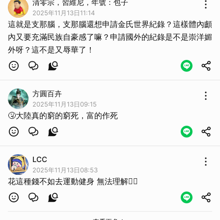
清零宗，習維尼，年號：包子
2025年11月13日11:14
這就是支那腦，支那腦還想申請金氏世界紀錄？這樣體內顱
內又要充滿民族自豪感了嘛？申請國外的紀錄是不是崇洋媚
外呀？這不是又辱華了！
方圓百卉
2025年11月13日09:15
🤧大陸真的窮的窮死，富的作死
LCC
2025年11月13日08:53
花這種錢不如去運動健身 無法理解🤷‍♀️
取消