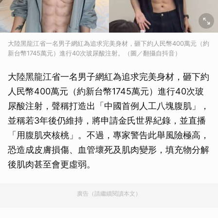
大陸黑龍江省一名男子網紅為追求完美身材，砸下約人民幣400萬元（約
新台幣1745萬元）進行40次玻尿酸注射。（圖／翻攝自抖音）
大陸黑龍江省一名男子網紅為追求完美身材，砸下約
人民幣400萬元（約新台幣1745萬元）進行40次玻
尿酸注射，聲稱打造出「中國首例人工八塊腹肌」，
並稱若3年後仍維持，將申請金氏世界紀錄，並直播
「用腹肌夾核桃」。不過，專家警告此舉風險極高，
恐造成皮膚損傷、血管壞死及肌肉變形，填充物分解
後肌肉甚至會更虛弱。
廣告（請繼續閱讀本文）