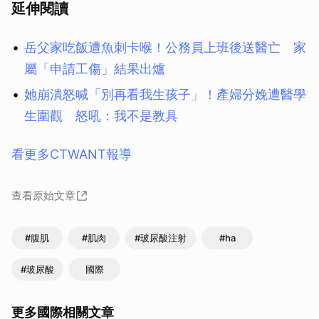
延伸閱讀
岳父家吃飯遭魚刺卡喉！公務員上班後送醫亡 家
屬「申請工傷」結果出爐
她崩潰怒喊「別再看我生孩子」！產婦分娩遭醫學
生圍觀 怒吼：我不是教具
看更多CTWANT報導
查看原始文章
#腹肌
#肌肉
#玻尿酸注射
#ha
#玻尿酸
國際
更多國際相關文章