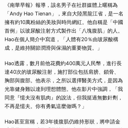
《南華早報》報導，該名男子在社群媒體上暱稱為
「Andy Hao Tienan」，來自大陸黑龍江省，是一名
擁有約10萬粉絲的美妝與時尚網紅。他自稱是「中國
首例」以玻尿酸注射方式製作出「八塊腹肌」的人。
Hao在個人簡介中寫道，「人體有20％由玻尿酸構
成，是維持關節潤滑與保濕的重要物質。」
Hao透露，數月前他花費約400萬元人民幣，進行長
達40次的玻尿酸注射，施打部位包括肩膀、鎖骨、
胸部與腹部。他表示，之所以選擇醫美方式，是因為
光靠健身難以達到理想體態。他在影片中強調，「我
同意『懦夫沒有肌肉』的說法，但我挺過無數針劑，
不再是懦夫。你有勇氣這麼做嗎？」
Hao甚至宣稱，若3年後腹肌仍維持形狀，將申請金