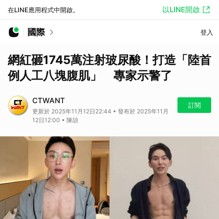
以LINE開啟
在LINE應用程式中開啟。
國際
登入
網紅砸1745萬注射玻尿酸！打造「陸首
例人工八塊腹肌」 專家示警了
CTWANT
訂閱
更新於 2025年11月12日22:44 • 發布於 2025年11月
12日12:00 • 陳頡