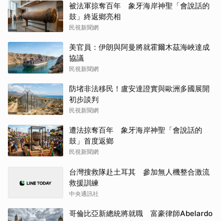
被法軍掠奪百年 象牙海岸神聖「會說話的
鼓」終返鄉亮相
民視新聞網
美官員：伊朗與阿曼將就霍爾木茲海峽達成
協議
民視新聞網
防堵非法移民！盧安達證實與歐洲多國展開
初步談判
民視新聞網
遭法掠奪百年 象牙海岸神聖「會說話的
鼓」首度返鄉
民視新聞網
台灣搜救隊赴土耳其 參加無人機整合激流
救援訓練
中央通訊社
哥倫比亞新總統將就職 富豪律師Abelardo