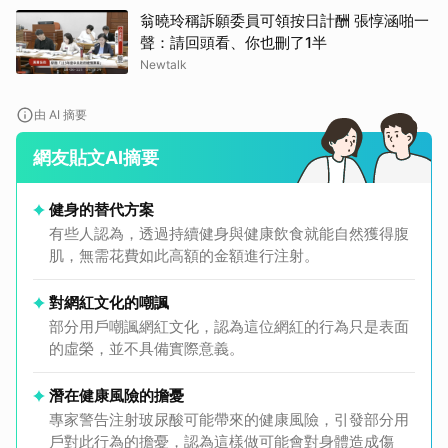
翁曉玲稱訴願委員可領按日計酬 張惇涵啪一
聲：請回頭看、你也刪了1半
Newtalk
由 AI 摘要
網友貼文AI摘要
健身的替代方案
有些人認為，透過持續健身與健康飲食就能自然獲得腹
肌，無需花費如此高額的金額進行注射。
對網紅文化的嘲諷
部分用戶嘲諷網紅文化，認為這位網紅的行為只是表面
的虛榮，並不具備實際意義。
潛在健康風險的擔憂
專家警告注射玻尿酸可能帶來的健康風險，引發部分用
戶對此行為的擔憂，認為這樣做可能會對身體造成傷