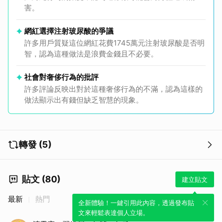
害。
網紅選擇注射玻尿酸的爭議
許多用戶質疑這位網紅花費1745萬元注射玻尿酸是否明
智，認為這種做法是浪費金錢且不必要。
社會對奢侈行為的批評
許多評論反映出對於這種奢侈行為的不滿，認為這樣的
做法顯示出有錢但缺乏智慧的現象。
轉發 (5)
貼文 (80)
建立貼文
最新
熱門
全新體驗！一鍵引用此內容，透過發布貼
文來輕鬆表達個人立場。