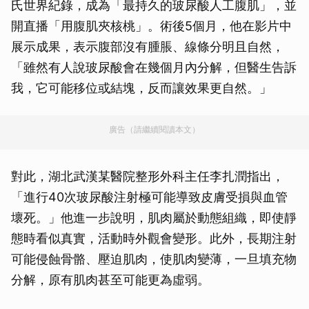
氏世界紀錄，成為「最持久的玻尿酸人工腹肌」，並
開直播「用腹肌夾核桃」。術後5個月，他在影片中
展示成果，表示腹部沒有腫脹、線條分明且自然，
「雖然有人說玻尿酸會在幾個月內分解，但醫生告訴
我，它可能移位或結塊，反而讓效果更自然。」
廣告（請繼續閱讀本文）
對此，湖北武漢某醫院整形外科主任李扎潤指出，
「進行40次玻尿酸注射極可能導致皮膚受損與血管
壞死。」他進一步說明，肌肉屬於動態組織，即使靜
態時看似真實，活動時外觀會變形。此外，長期注射
可能侵蝕骨骼、壓迫肌肉，使肌肉變薄，一旦填充物
分解，原有肌肉甚至可能更為虛弱。