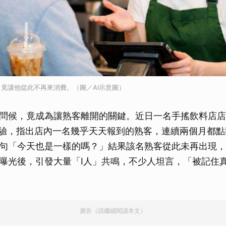
竟讓他從此不再來消費。（圖／AI示意圖）
問候，竟成為讓熟客離開的關鍵。近日一名手搖飲料店店
驗，指出店內一名幾乎天天報到的熟客，連續兩個月都點
句「今天也是一樣的嗎？」結果該名熟客從此未再出現，
曝光後，引發大量「I人」共鳴，不少人坦言，「被記住
廣告（請繼續閱讀本文）