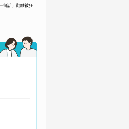
一句話」勸離被狂