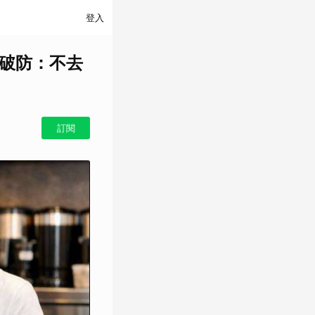
登入
客破防：不去
訂閱