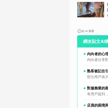
由 AI 摘要
網友貼文AI
內向者的心
內向者分享
熟客被記住
部分用戶表
對服務業的
有用戶提到
店員的困境