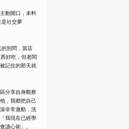
主動開口，未料
住是社交夢
真的別問，當店
東西好吃，但老闆
被記住的那天就
區分享自身觀察
他，我都把自己
澡非常激動，洗
「我現在已經學
會讀心術」。