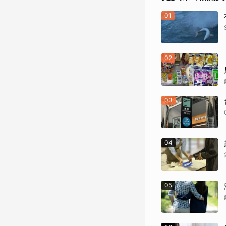
01
02
03
04
05