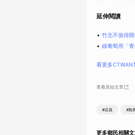
延伸閱讀
竹北不值得開
綠葡萄用「青
看更多CTWAN
查看原始文章
#店員
#熟
更多鄉民相關文