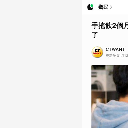
鄉民
手搖飲2個
了
CTWANT
更新於 01月13