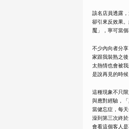
該名店員透露，
卻引來反效果。
魘」，寧可當個
不少內向者分享
家跟我裝熟之後
太熱情也會被我
是說再見的時候
這種現象不只限
與應對經驗，「
當健忘症，每天
澡到第三次終於
會看這個客人是