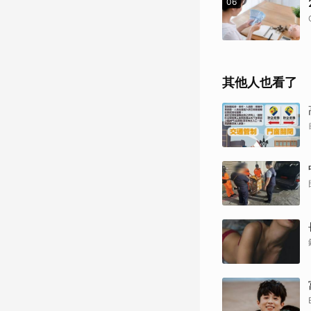
06
其他人也看了