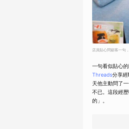
店員貼心問顧客一句，
一句看似貼心的
Threads
分享經
天他主動問了一
不已。這段經歷
的」。