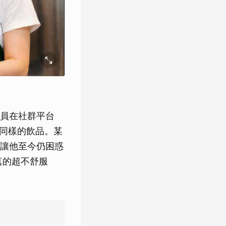
員在社群平台
同樣的飲品。某
讓他至今仍困惑
真的超不舒服