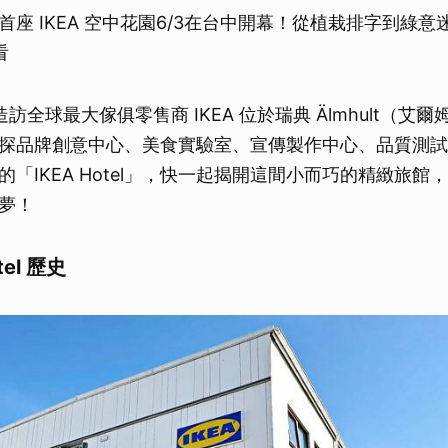
首座 IKEA 空中花園6/3在台中開幕！從植栽排字到綠
看
訪全球最大傢俱零售商 IKEA 位於瑞典 Älmhult（艾
探品牌創意中心、美食實驗室、宣傳製作中心、品質測試
「IKEA Hotel」，快一起揭開這間小而巧的精緻旅館，住
夢！
tel 歷史