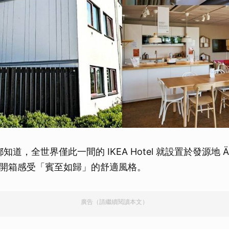
都知道，全世界僅此一間的 IKEA Hotel 就設置於發源地 Äl
開箱感受「賓至如歸」的舒適風格。
廣告（請繼續閱讀本文）