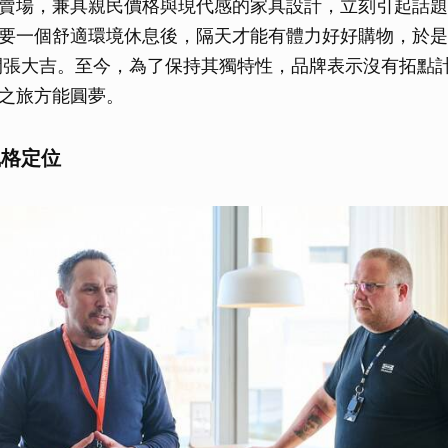
賣場，兼具親民價格與現代感的家具設計，立刻引起話題
要一個舒適環境休息後，隔天才能有體力好好購物，於是1
el 便開張大吉。至今，為了保持其獨特性，品牌表示沒有拓
之旅方能圓夢。
 風格定位