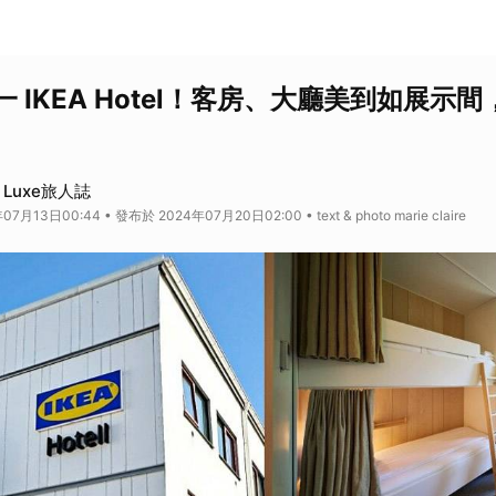
 IKEA Hotel！客房、大廳美到如展示
R Luxe旅人誌
月13日00:44 • 發布於 2024年07月20日02:00 • text & photo marie claire