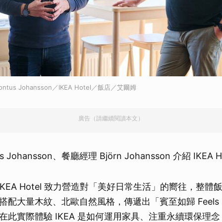
取消
／Pontus Johansson／IKEA Hotel／飯店／艾爾姆
廣告（請繼續閱讀本文）
 Johansson、餐廳經理 Björn Johansson 介紹 IKEA Ho
般，IKEA Hotel 致力營造對「美好日常生活」的嚮往，整
配大量木紋、北歐自然風格，傳遞出「賓至如歸 Feels lik
在此實際體驗 IKEA 是如何運用家具、注重永續環保理