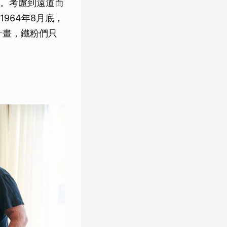
。考慮到遠道而
964年8月底，
點計畫，鐵粉們只