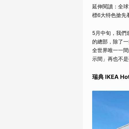
延伸閱讀：全球
標6大特色搶先
5月中旬，我們造
的總部，除了一
全世界唯一一間的
示間」再也不是
瑞典 IKEA Ho