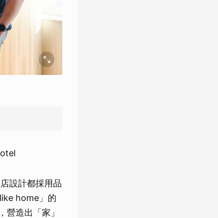
tel
體飯店設計都採用品
e home」的
念，營造出「家」