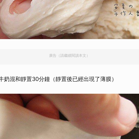
廣告（請繼續閱讀本文）
牛奶混和靜置30分鐘（靜置後已經出現了薄膜）