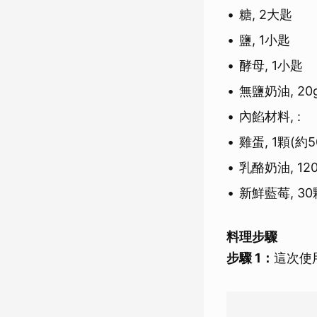
糖, 2大匙
鹽, 1小匙
酵母, 1小匙
無鹽奶油, 20
內餡材料, :
雞蛋, 1顆(約5
乳酪奶油, 12
新鮮藍莓, 30
料理步驟
步驟 1：
這次使