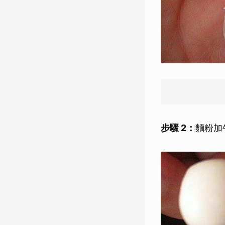
步驟 2：
麵粉加