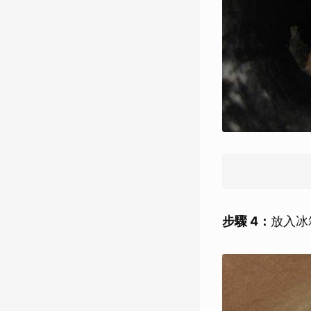
步驟 4：
放入冰