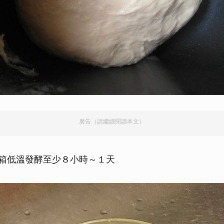
廣告（請繼續閱讀本文）
箱低溫發酵至少８小時～１天