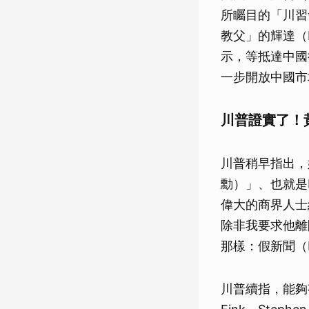
所矚目的「川習
教父」的輝達（
示，等抵達中國
一步開放中國市
川普證實了！
川普稍早指出，媒
勳）」、也就是
偉大的商界人士
除非我要求他離
那樣：假新聞（F
川普續指，能夠有 