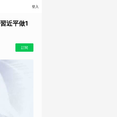
登入
習近平做1
訂閱