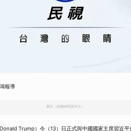
鴻報導
廣告（請繼續閱讀本文）
onald Trump）今（13）日正式與中國國家主席習近