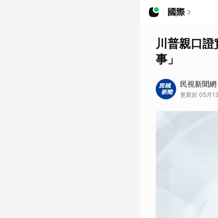
國際
川普親口證
事」
民視新聞網
更新於 05月13