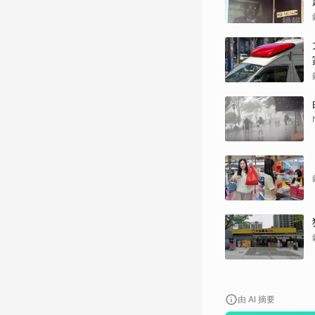
由 AI 摘要