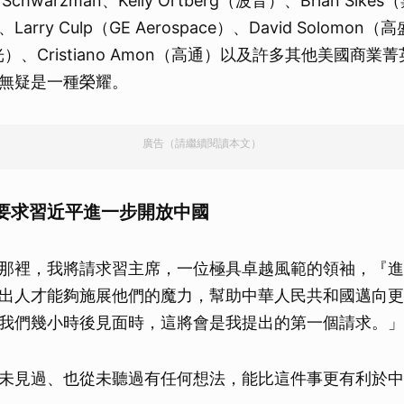
n Schwarzman、Kelly Ortberg（波音）、Brian Sike
Larry Culp（GE Aerospace）、David Solomon（
美光）、Cristiano Amon（高通）以及許多其他美國商
無疑是一種榮耀。
廣告（請繼續閱讀本文）
要求習近平進一步開放中國
那裡，我將請求習主席，一位極具卓越風範的領袖，『進
出人才能夠施展他們的魔力，幫助中華人民共和國邁向更
我們幾小時後見面時，這將會是我提出的第一個請求。」
未見過、也從未聽過有任何想法，能比這件事更有利於中