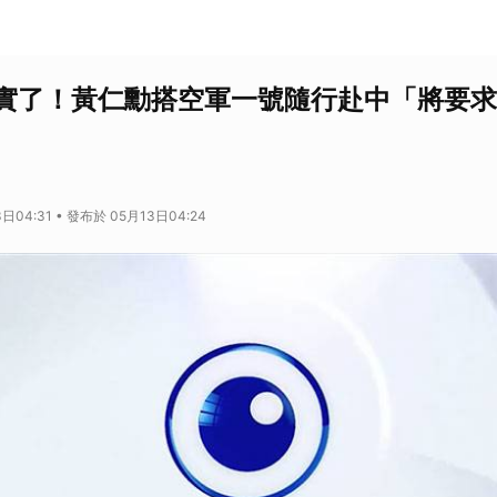
實了！黃仁勳搭空軍一號隨行赴中「將要求
日04:31 • 發布於 05月13日04:24