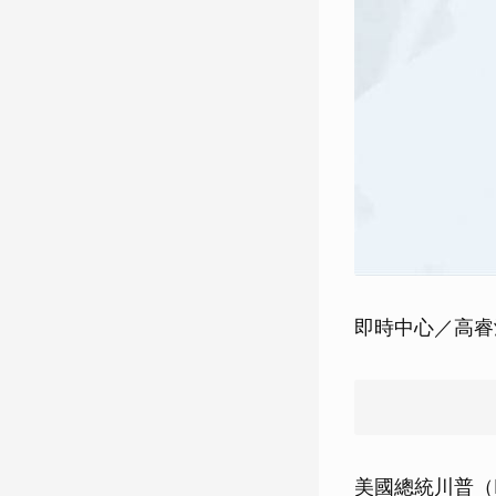
即時中心／高睿
美國總統川普（D