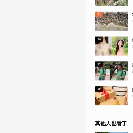
03
04
05
06
其他人也看了