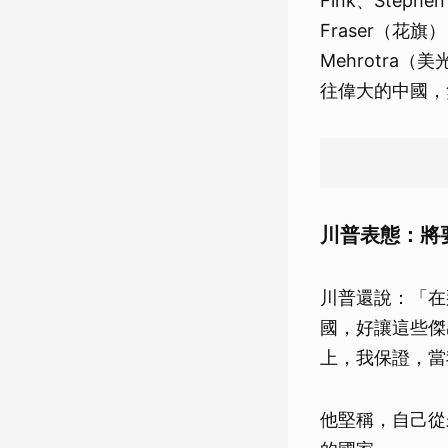
Fink、Stephe
Fraser（花旗）、
Mehrotra（
往偉大的中國，
川普表態：將
川普還說：「在
國，好讓這些傑
上，我保證，當
他堅稱，自己從