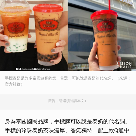
手標泰奶是許多泰國遊客的第一首選，可以說是泰奶的代名詞。（來源：
官方社群）
廣告（請繼續閱讀本文）
身為泰國國民品牌，手標牌可以說是泰奶的代名詞。
手標的珍珠泰奶茶味濃厚、香氣獨特，配上軟Q適中