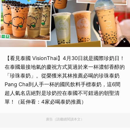
【看見泰國 VisionThai】4月30日就是國際珍奶日！
在泰國最接地氣的慶祝方式莫過於來一杯濃郁香醇的
「珍珠泰奶」。從榮獲米其林推薦必喝的珍珠泰奶
Pang Cha到人手一杯的國民飲料手標泰奶，這6間
超人氣名店絕對是珍奶控在泰國不可錯過的朝聖清
單！（延伸看：4家必喝泰奶推薦）
廣告（請繼續閱讀本文）