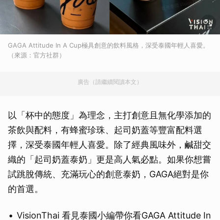
GAGA Attitude In A Cup極具創意的飲料風格，深受泰國年輕人喜愛。
（來源：官方社群）
廣告（請繼續閱讀本文）
以「杯中的態度」為理念，主打創意且無化學添加的
茶飲與配料，有蜂蜜珍珠、起司奶蓋等豐富配料選
擇，深受泰國年輕人喜愛。除了經典風味外，鹹甜交
織的「起司奶蓋泰奶」更是高人氣必點。如果你想嘗
試跳脫傳統、充滿玩心的創意泰奶，GAGA絕對是你
的首選。
VisionThai 看見泰國小編帶你看GAGA Attitude In