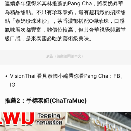
連續多年獲得米其林推薦的Pang Cha，將泰奶昇華
為精品甜點。不只有珍珠泰奶，還有超精緻的招牌甜
點「泰奶珍珠冰沙」，茶香濃郁搭配Q彈珍珠，口感
氣味層次都豐富，雖價位較高，但其奢華視覺與殿堂
級口感，是來泰國必吃的藝術級美味。
廣告（請繼續閱讀本文）
VisionThai 看見泰國小編帶你看Pang Cha：FB、
IG
推薦2：手標泰奶(ChaTraMue)