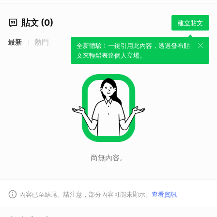
貼文 (0)
建立貼文
最新
熱門
全新體驗！一鍵引用此內容，透過發布貼
文來輕鬆表達個人立場。
尚無內容。
內容已至結尾。請注意，部分內容可能未顯示。
查看資訊