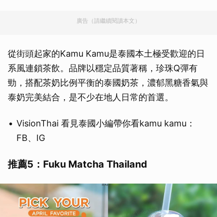
廣告（請繼續閱讀本文）
從街頭起家的Kamu Kamu是泰國本土極受歡迎的日
系風連鎖茶飲。品牌以穩定品質著稱，珍珠Q彈有
勁，搭配茶奶比例平衡的泰國奶茶，濃郁黑糖香氣與
泰奶完美結合，是不少在地人日常的首選。
VisionThai 看見泰國小編帶你看kamu kamu：
FB、IG
推薦5：Fuku Matcha Thailand