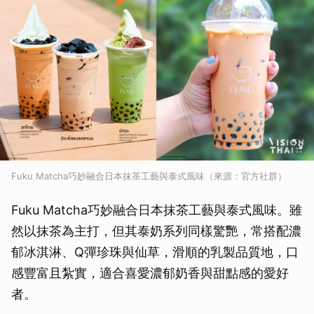
Fuku Matcha巧妙融合日本抹茶工藝與泰式風味（來源：官方社群）
Fuku Matcha巧妙融合日本抹茶工藝與泰式風味。雖
然以抹茶為主打，但其泰奶系列同樣驚艷，常搭配濃
郁冰淇淋、Q彈珍珠與仙草，滑順的乳製品質地，口
感豐富且紮實，適合喜愛濃郁奶香與甜點感的愛好
者。