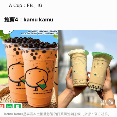
A Cup：FB、IG
推薦4：kamu kamu
Kamu Kamu是泰國本土極受歡迎的日系風連鎖茶飲（來源：官方社群）