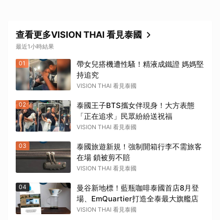
查看更多VISION THAI 看見泰國
最近1小時結果
01
帶女兒搭機遭性騷！精液成鐵證 媽媽堅
持追究
VISION THAI 看見泰國
02
泰國王子BTS攜女伴現身！大方表態
「正在追求」民眾紛紛送祝福
VISION THAI 看見泰國
03
泰國旅遊新規！強制開箱行李不需旅客
在場 鎖被剪不賠
VISION THAI 看見泰國
04
曼谷新地標！藍瓶咖啡泰國首店8月登
場、EmQuartier打造全泰最大旗艦店
VISION THAI 看見泰國