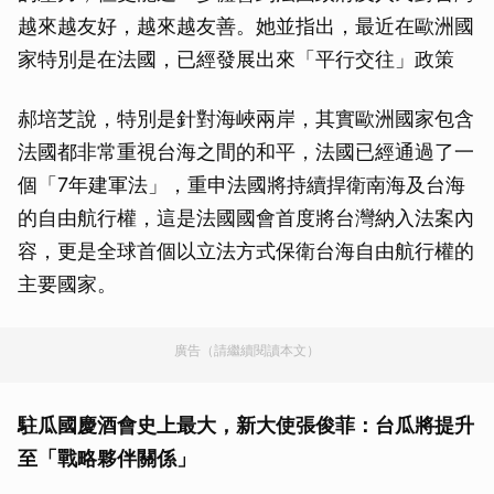
越來越友好，越來越友善。她並指出，最近在歐洲國
家特別是在法國，已經發展出來「平行交往」政策
郝培芝說，特別是針對海峽兩岸，其實歐洲國家包含
法國都非常重視台海之間的和平，法國已經通過了一
個「7年建軍法」，重申法國將持續捍衛南海及台海
的自由航行權，這是法國國會首度將台灣納入法案內
容，更是全球首個以立法方式保衛台海自由航行權的
主要國家。
廣告（請繼續閱讀本文）
駐瓜國慶酒會史上最大，新大使張俊菲：台瓜將提升
至「戰略夥伴關係」