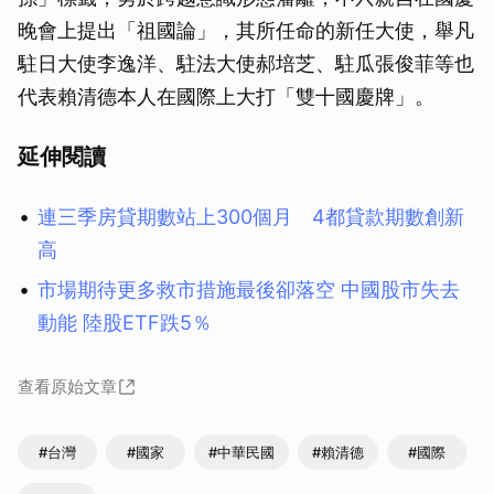
晚會上提出「祖國論」，其所任命的新任大使，舉凡
駐日大使李逸洋、駐法大使郝培芝、駐瓜張俊菲等也
代表賴清德本人在國際上大打「雙十國慶牌」。
延伸閱讀
連三季房貸期數站上300個月 4都貸款期數創新
高
市場期待更多救市措施最後卻落空 中國股市失去
動能 陸股ETF跌5％
查看原始文章
#台灣
#國家
#中華民國
#賴清德
#國際