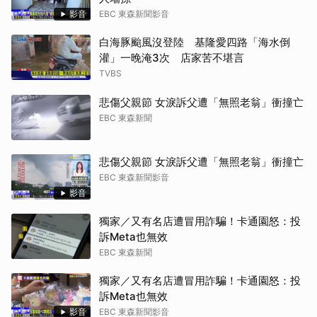
影音
EBC 東森新聞影音
白海豚颱風沒登陸 基隆愛四路「海水倒
灌」一晚淹3次 店家苦不堪言
TVBS
悲傷父親節 女淚訴父遭「無照老翁」衝撞亡
EBC 東森新聞
悲傷父親節 女淚訴父遭「無照老翁」衝撞亡
EBC 東森新聞影音
影音
獨家／又有名店遭冒用詐騙！卡通園怒：投
訴Meta也無效
EBC 東森新聞
獨家／又有名店遭冒用詐騙！卡通園怒：投
訴Meta也無效
影音
EBC 東森新聞影音