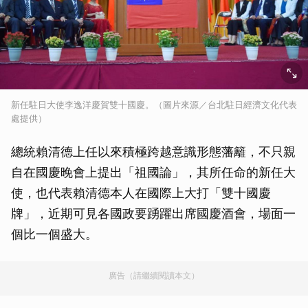
新任駐日大使李逸洋慶賀雙十國慶。（圖片來源／台北駐日經濟文化代表
處提供）
總統賴清德上任以來積極跨越意識形態藩籬，不只親
自在國慶晚會上提出「祖國論」，其所任命的新任大
使，也代表賴清德本人在國際上大打「雙十國慶
牌」，近期可見各國政要踴躍出席國慶酒會，場面一
個比一個盛大。
廣告（請繼續閱讀本文）