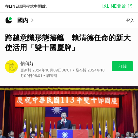
以LINE開啟
在LINE應用程式中開啟。
國內
登入
跨越意識形態藩籬 賴清德任命的新大
使活用「雙十國慶牌」
信傳媒
訂閱
更新於 2024年10月09日08:01 • 發布於 2024年10
月09日08:01 • 胡智凱