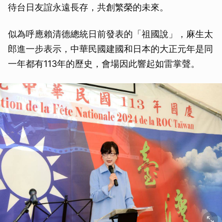
待台日友誼永遠長存，共創繁榮的未來。
似為呼應賴清德總統日前發表的「祖國說」，麻生太
郎進一步表示，中華民國建國和日本的大正元年是同
一年都有113年的歷史，會場因此響起如雷掌聲。