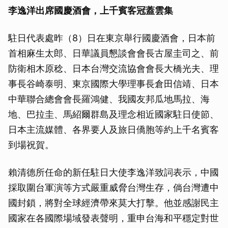
李逸洋出席國慶酒會，上千賓客冠蓋雲集
駐日代表處昨（8）日在東京舉行國慶酒會，日本前
首相麻生太郎、日華議員懇談會會長古屋圭司之、前
防衛相木原稔、日本台灣交流協會會長大橋光夫、理
事長谷崎泰明、東京國際大學理事長倉田信靖、日本
中華聯合總會會長羅鴻健、我國友邦瓜地馬拉、海
地、巴拉圭、馬紹爾群島及理念相近國家駐日使節、
日本主流媒體、各界要人及旅日僑胞等約上千名賓客
到場祝賀。
賴清德所任命的新任駐日大使李逸洋致詞表示，中國
採取圍台軍演等方式嚴重威脅台灣生存，倘台灣遭中
國封鎖，將對全球經濟帶來莫大打擊。他並感謝民主
國家在各國際場域發表聲明，重申台海和平穩定對世