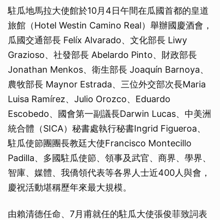
駐瓜地馬拉大使館於10月4日午間在瓜國首都的皇道
旅館（Hotel Westin Camino Real）舉辦國慶酒會，
瓜國交通部長 Felíx Alvarado、文化部長 Liwy
Grazioso、社發部長 Abelardo Pinto、財政部長
Jonathan Menkos、衛生部長 Joaquín Barnoya、
農牧部長 Maynor Estrada、三位外交部次長Maria
Luisa Ramírez、Julio Orozco、Eduardo
Escobedo、國會第一副議長Darwin Lucas、中美洲
統合體（SICA）秘書處執行秘書Ingrid Figueroa、
駐瓜使節團團長教廷大使Francisco Montecillo
Padilla、多國駐瓜使節、領事及武官、商界、學界、
智庫、媒體、我僑領代表等各界人士近400人與會，
慶祝活動堪稱歷年來最大規模。
由賴清德任命、7月甫就任的駐瓜大使張俊菲致詞表