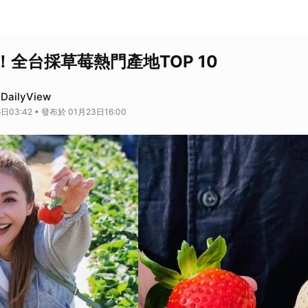
全台採草莓熱門產地TOP 10
ailyView
日03:42 • 發布於 01月23日16:00