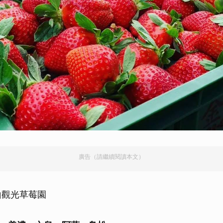
廣告（請繼續閱讀本文）
山觀光草莓園