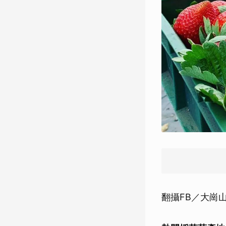
翻攝FB／大崗