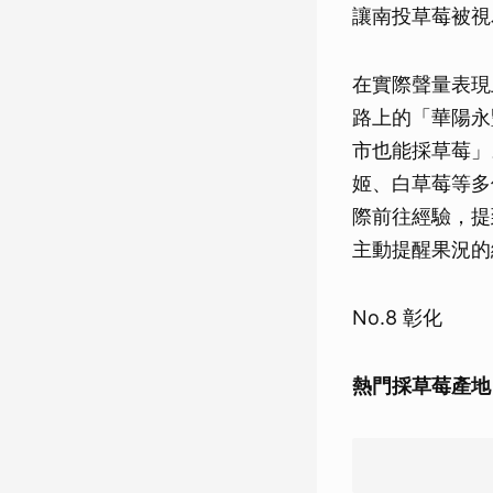
讓南投草莓被視
在實際聲量表現
路上的「華陽永
市也能採草莓」
姬、白草莓等多
際前往經驗，提
主動提醒果況的
No.8 彰化
熱門採草莓產地