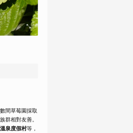
數間草莓園採取
族群相對友善。
溫泉度假村
等，