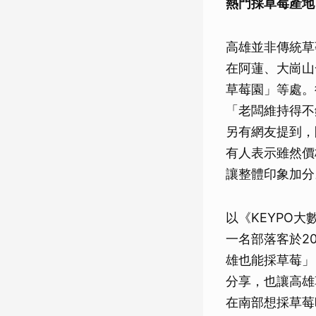
熱門採草莓產地
高雄並非傳統草
在阿蓮、大崗山
草莓園」等處。
「老闆維持得不
另有網友提到，
有人表示雖然價
讓整體印象加分
以《KEYPO
一名部落客於2
雄也能採草莓」
分享，也讓高雄
在南部想採草莓