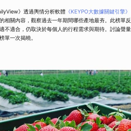
ilyView》透過輿情分析軟體
《KEYPO大數據關鍵引擎》
的相關內容，觀察過去一年期間哪些產地最夯。此榜單反
適不適合，仍取決於每個人的行程需求與期待。討論聲量
榜單一次揭曉。