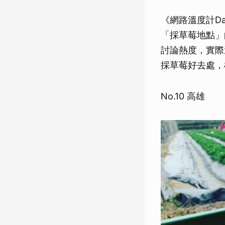
《網路溫度計Da
「採草莓地點」
討論熱度，實際
採草莓好去處，
No.10 高雄