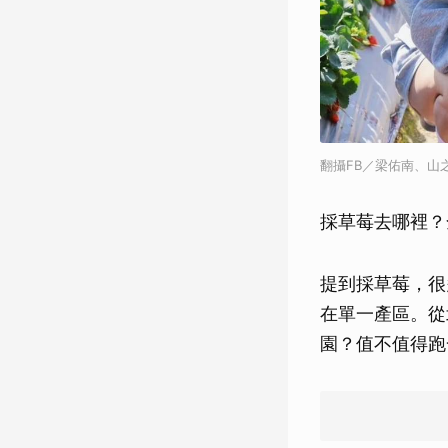
翻攝FB／梁佑南、山
採草莓去哪裡？
提到採草莓，很
在單一產區。從
園？值不值得跑