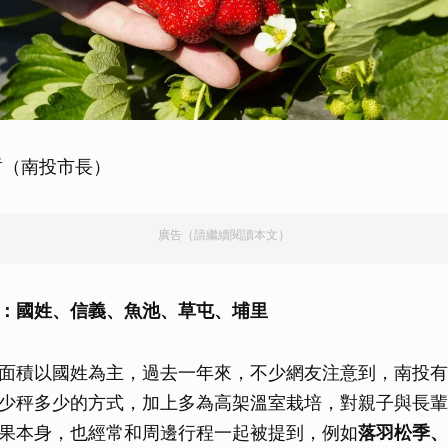
哲（南投市長）
廣告（請繼續閱讀本文）
：國姓、信義、魚池、草屯、埔里
面積以國姓為主，過去一年來，不少網友注意到，南投有
少秤多少的方式，加上多為高架溫室栽培，對親子與長輩
果本身，也經常和周邊行程一起被提到，例如
落羽松季、