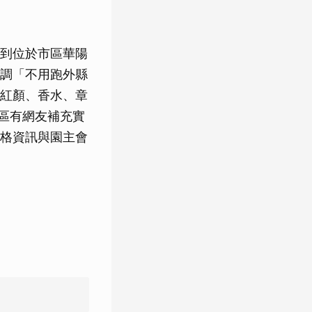
到位於市區華陽
調「不用跑外縣
紅顏、香水、章
言區有網友補充實
格資訊與園主會