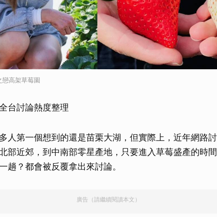
之戀高架草莓園
全台討論熱度整理
多人第一個想到的還是苗栗大湖，但實際上，近年網路討
北部近郊，到中南部零星產地，只要進入草莓盛產的時間
一趟？都會被反覆拿出來討論。
廣告（請繼續閱讀本文）