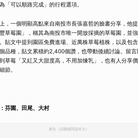
為「可以順路完成」的行程選項。
上，一個明顯高點來自南投市長張嘉哲的臉書分享，他提
豐草莓園」，稱其為南投市唯一開放採摘的草莓園，並強
。貼文中提到園區免費進場、近萬株草莓植株，以及包含
個品種，貼文累積約2,400個讚，也帶動後續討論。留
到草莓「又紅又大甜度高，不用加煉乳」，也有人分享價
細節。
：芬園、田尾、大村
廣告（請繼續閱讀本文）