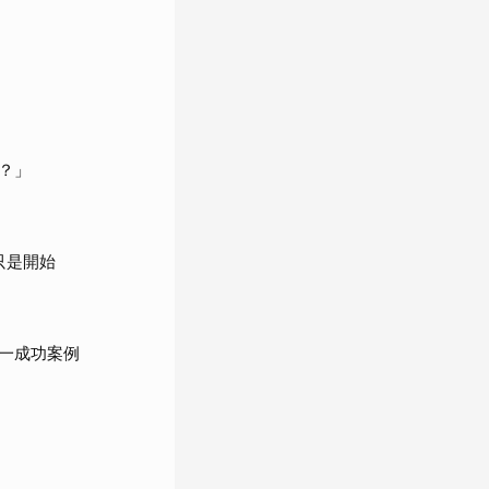
？」
只是開始
一成功案例