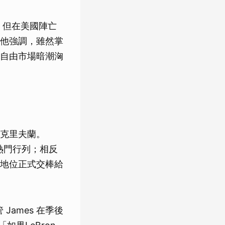
向，但在美國陣亡
他強調，雖然掌
自由市場暗潮洶
離開克里夫蘭。
冠熱門行列；相反
地位正式交棒給
James 在季後