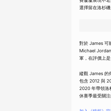
賽屢屢展現不老身
選擇留在洛杉磯
對於 James
Michael 
軍，在評價上是無
縱觀 James
包含 2012 
2020 年帶
休賽季最受關注