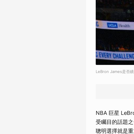
LeBron Jame
NBA 巨星 Le
受矚目的話題之一
聰明選擇就是重