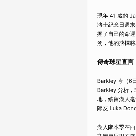
現年 41 歲的
將士紀念日週末
握了自己的命運
湧，他的抉擇將
傳奇球星直言
Barkley 今
Barkley 
地，續留湖人毫
隊友 Luka Don
湖人隊本季在西區