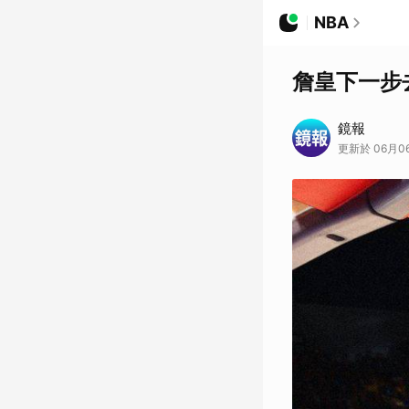
NBA
詹皇下一步
鏡報
更新於 06月06