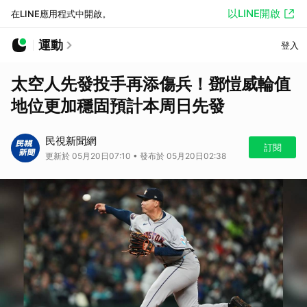
以LINE開啟
在LINE應用程式中開啟。
運動
登入
太空人先發投手再添傷兵！鄧愷威輪值
地位更加穩固預計本周日先發
民視新聞網
訂閱
更新於 05月20日07:10 • 發布於 05月20日02:38