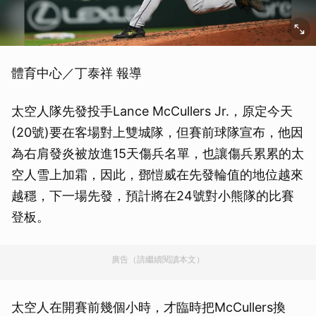
體育中心／丁泰祥 報導
太空人隊先發投手Lance McCullers Jr.，原定今天
(20號)要在客場對上雙城隊，但賽前球隊宣布，他因
為右肩發炎被放進15天傷兵名單，也讓傷兵累累的太
空人雪上加霜，因此，鄧愷威在先發輪值的地位越來
越穩，下一場先發，預計將在24號對小熊隊的比賽
登板。
廣告（請繼續閱讀本文）
太空人在開賽前幾個小時，才臨時把McCullers換