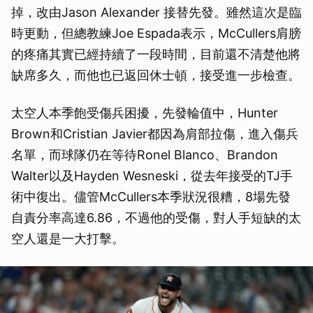
掉，改由Jason Alexander 接替先發。雖然這次是臨
時更動，但總教練Joe Espada表示，McCullers肩膀
的疼痛其實已經持續了一段時間，目前還不清楚他將
缺席多久，而他也已返回休士頓，接受進一步檢查。
太空人本季飽受傷兵困擾，先發輪值中，Hunter
Brown和Cristian Javier都因為肩部拉傷，進入傷兵
名單，而球隊仍在等待Ronel Blanco、Brandon
Walter以及Hayden Wesneski，從去年接受的TJ手
術中復出。儘管McCullers本季狀況很糟，8場先發
自責分率高達6.86，不過他的受傷，對人手短缺的太
空人還是一大打擊。