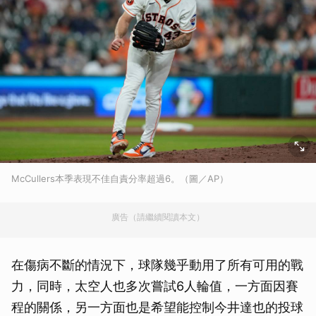
McCullers本季表現不佳自責分率超過6。（圖／AP）
廣告（請繼續閱讀本文）
在傷病不斷的情況下，球隊幾乎動用了所有可用的戰
力，同時，太空人也多次嘗試6人輪值，一方面因賽
程的關係，另一方面也是希望能控制今井達也的投球