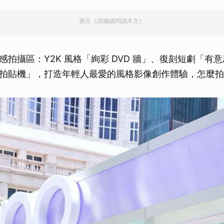
取消
廣告（請繼續閱讀本文）
感拍攝區：Y2K 風格「絢彩 DVD 牆」、復刻短劇「有
拍貼機」，打造年輕人最愛的風格影像創作體驗，怎麼拍