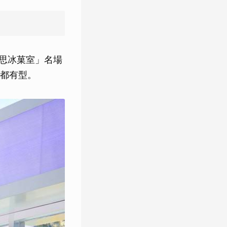
意思冰菓室」名場
都有型。