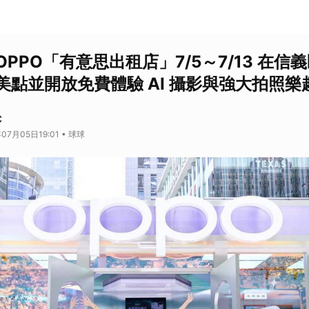
PPO「有意思出租店」7/5～7/13 在信
美點並開放免費體驗 AI 攝影與強大拍照樂
C
07月05日19:01 • 球球