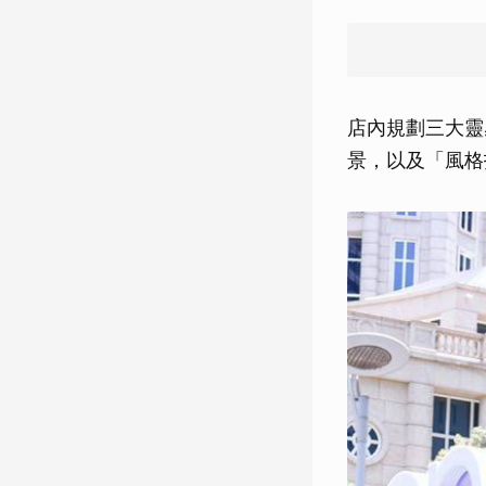
店內規劃三大靈
景，以及「風格