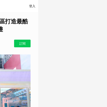
登入
義區打造最酷
趣
訂閱