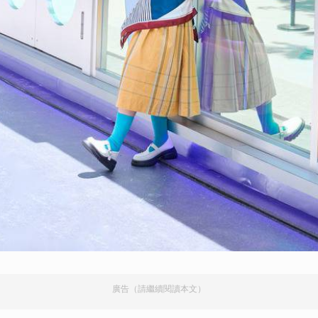
廣告（請繼續閱讀本文）