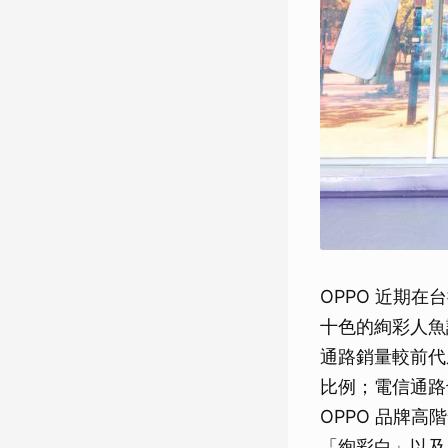
OPPO 近期在台
十色的絢彩人魚
通路銷量較前代
比例；電信通路
OPPO 品牌
「絢彩白」以及