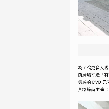
為了讓更多人親身感
前廣場打造「有
靈感的 DVD
黃路梓茵主演《