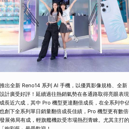
推出全新 Reno14 系列 AI 手機，以優異影像規格、全新 
設計廣受好評！延續過往熱銷氣勢在各通路取得亮眼表現
成長近六成，其中 Pro 機型更達翻倍成長，在全系列中
也創下全系列單日銷量翻倍成長佳績，Pro 機型更有數
高階發展佈局有成，輕旗艦機款受市場熱烈青睞。尤其主打
「絢彩藍」最受歡迎！