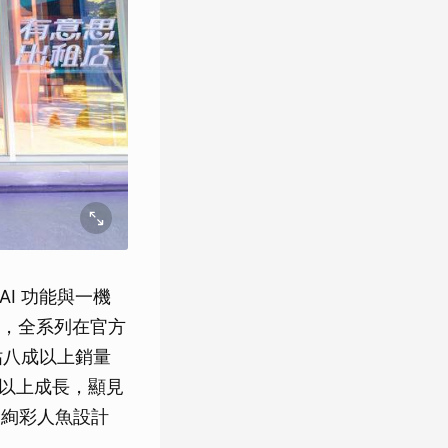
AI 功能與一機
，全系列在官方
佔八成以上銷量
倍以上成長，顯見
的絢彩人魚設計