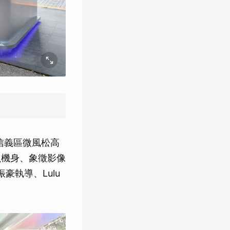
日在信義區微風松高
魚機身、象徵影像
豪執導、Lulu