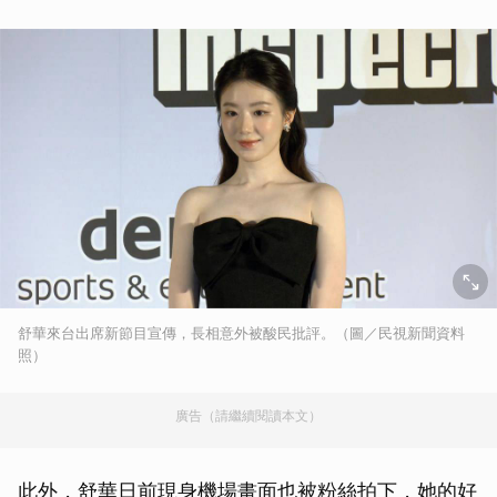
舒華來台出席新節目宣傳，長相意外被酸民批評。（圖／民視新聞資料
照）
廣告（請繼續閱讀本文）
此外，舒華日前現身機場畫面也被粉絲拍下，她的好