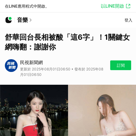
以LINE開啟
在LINE應用程式中開啟。
音樂
登入
舒華回台長相被酸「這6字」！1關鍵女
網嗨翻：謝謝你
民視新聞網
訂閱
更新於 2025年08月01日06:50 • 發布於 2025年08
月01日06:50