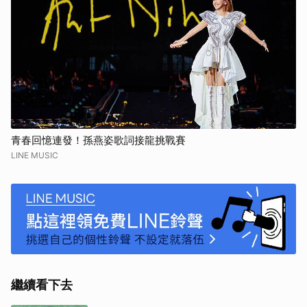
青春回憶連發！孫燕姿歌詞接龍挑戰賽
LINE MUSIC
繼續看下去