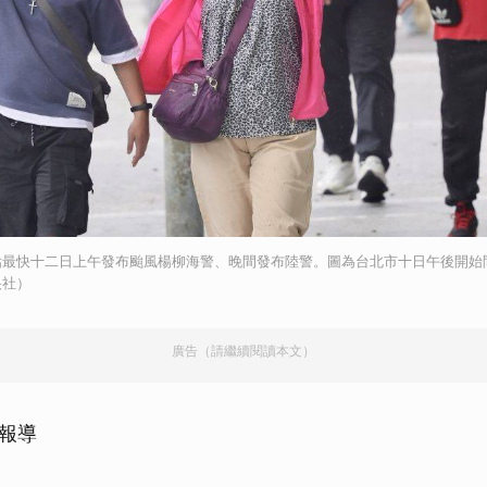
估最快十二日上午發布颱風楊柳海警、晚間發布陸警。圖為台北市十日午後開始
央社）
廣告（請繼續閱讀本文）
北報導