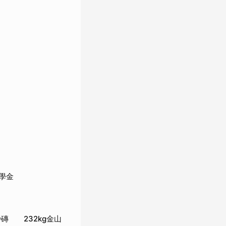
學金
磚 232kg金山