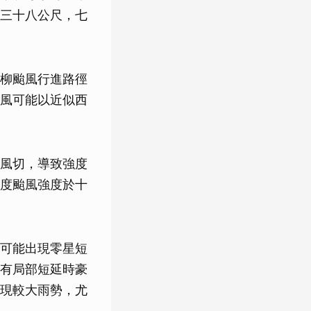
三十八公尺，七
柳颱風行進路徑
風可能以近似西
風切，導致強度
度颱風強度於十
可能出現零星短
有局部短延時豪
現較大雨勢，尤