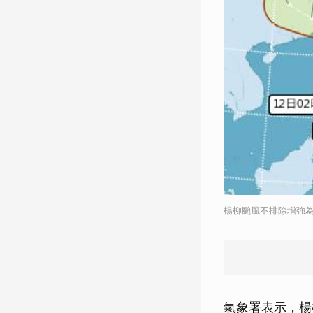
楊柳颱風不排除增強
氣象署表示，楊