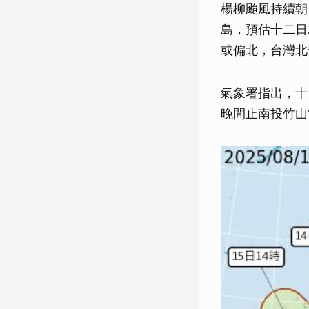
楊柳颱風持續朝
島，預估十二日
或偏北，台灣北
氣象署指出，十
晚間止南投竹山