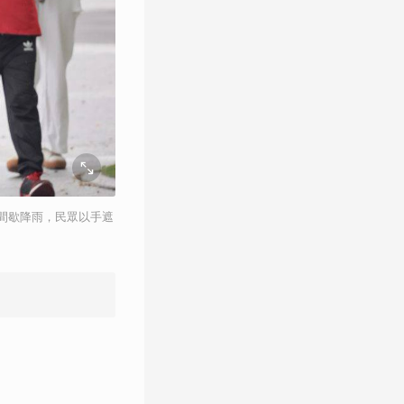
間歇降雨，民眾以手遮