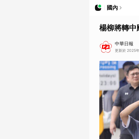
國內
楊柳將轉中
中華日報
更新於 2025年