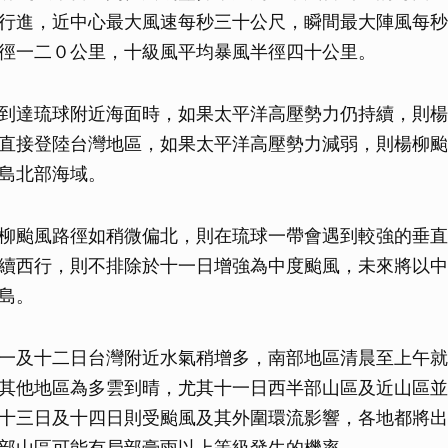
行進，近中心最大風速每秒三十公尺，瞬間最大陣風每秒
徑一二０公里，十級風平均暴風半徑四十公里。
到達琉球附近海面時，如果太平洋高壓勢力仍持續，則楊
直接登陸台灣地區，如果太平洋高壓勢力減弱，則楊柳颱
島北部海域。
柳颱風路徑如稍微偏北，則在琉球一帶會遇到較強的垂直
續西行，則不排除於十一日增強為中度颱風，未來將以中
島。
一及十二日台灣附近水氣稍增多，南部地區清晨至上午就
其他地區為多雲到晴，尤其十一日西半部山區及近山區並
十三日及十四日則受颱風及其外圍環流影響，各地都將出
部山區可能有局部豪雨以上等級發生的機率。