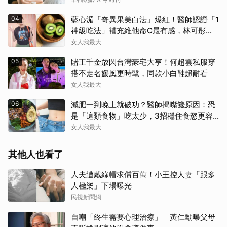
04
藍心湄「奇異果美白法」爆紅！醫師認證「1
神級吃法」補充維他命C最有感，林可彤自
曝從小跟著吃
女人我最大
05
賭王千金放閃台灣豪宅大亨！何超雲私服穿
搭不走名媛風更時髦，同款小白鞋超耐看
女人我最大
06
減肥一到晚上就破功？醫師揭嘴饞原因：恐
是「這類食物」吃太少，3招穩住食慾更容
易瘦！
女人我最大
其他人也看了
人夫遭戴綠帽求償百萬！小王控人妻「跟多
人極樂」下場曝光
民視新聞網
自嘲「終生需要心理治療」 黃仁勳曝父母