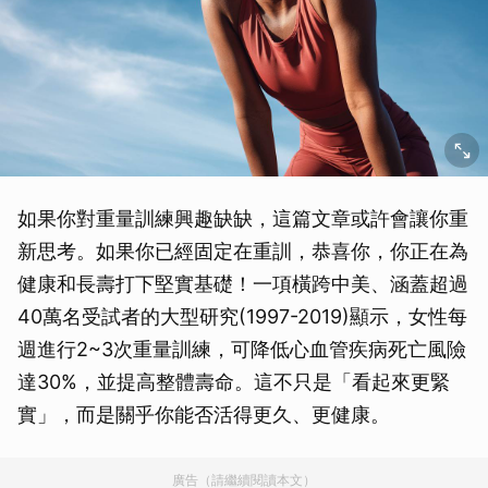
如果你對重量訓練興趣缺缺，這篇文章或許會讓你重
新思考。如果你已經固定在重訓，恭喜你，你正在為
健康和長壽打下堅實基礎！一項橫跨中美、涵蓋超過
40萬名受試者的大型研究(1997-2019)顯示，女性每
週進行2~3次重量訓練，可降低心血管疾病死亡風險
達30%，並提高整體壽命。這不只是「看起來更緊
實」，而是關乎你能否活得更久、更健康。
廣告（請繼續閱讀本文）