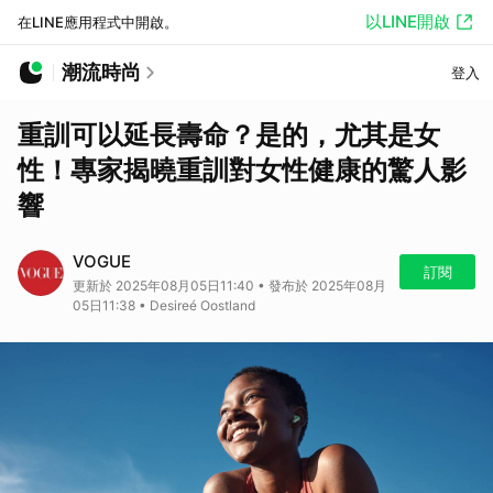
以LINE開啟
在LINE應用程式中開啟。
潮流時尚
登入
重訓可以延長壽命？是的，尤其是女
性！專家揭曉重訓對女性健康的驚人影
響
VOGUE
訂閱
更新於 2025年08月05日11:40 • 發布於 2025年08月
05日11:38 • Desireé Oostland