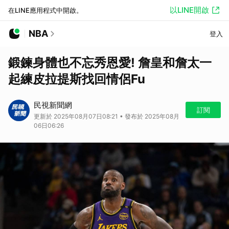
以LINE開啟
在LINE應用程式中開啟。
NBA
登入
鍛鍊身體也不忘秀恩愛! 詹皇和詹太一
起練皮拉提斯找回情侶Fu
民視新聞網
訂閱
更新於 2025年08月07日08:21 • 發布於 2025年08月
06日06:26