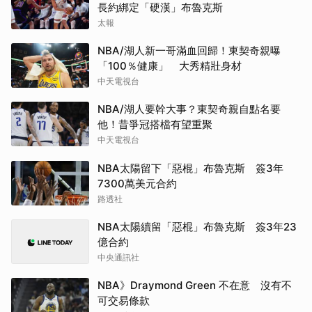
長約綁定「硬漢」布魯克斯
太報
NBA/湖人新一哥滿血回歸！東契奇親曝
「100％健康」 大秀精壯身材
中天電視台
NBA/湖人要幹大事？東契奇親自點名要
他！昔爭冠搭檔有望重聚
中天電視台
NBA太陽留下「惡棍」布魯克斯 簽3年
7300萬美元合約
路透社
NBA太陽續留「惡棍」布魯克斯 簽3年23
億合約
中央通訊社
NBA》Draymond Green 不在意 沒有不
可交易條款