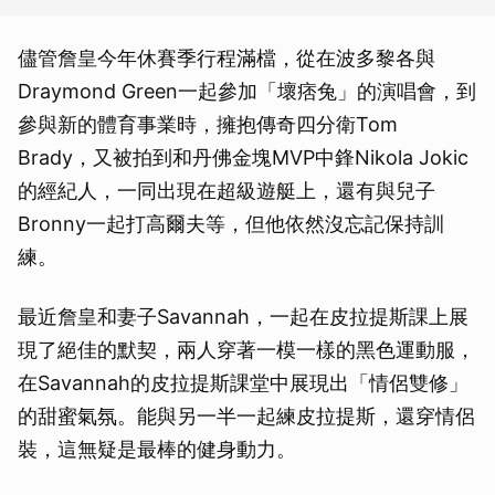
儘管詹皇今年休賽季行程滿檔，從在波多黎各與
Draymond Green一起參加「壞痞兔」的演唱會，到
參與新的體育事業時，擁抱傳奇四分衛Tom
Brady，又被拍到和丹佛金塊MVP中鋒Nikola Jokic
的經紀人，一同出現在超級遊艇上，還有與兒子
Bronny一起打高爾夫等，但他依然沒忘記保持訓
練。
最近詹皇和妻子Savannah，一起在皮拉提斯課上展
現了絕佳的默契，兩人穿著一模一樣的黑色運動服，
在Savannah的皮拉提斯課堂中展現出「情侶雙修」
的甜蜜氣氛。能與另一半一起練皮拉提斯，還穿情侶
裝，這無疑是最棒的健身動力。