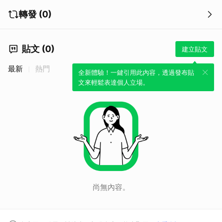
轉發 (0)
取消
貼文 (0)
建立貼文
最新
熱門
全新體驗！一鍵引用此內容，透過發布貼
文來輕鬆表達個人立場。
尚無內容。