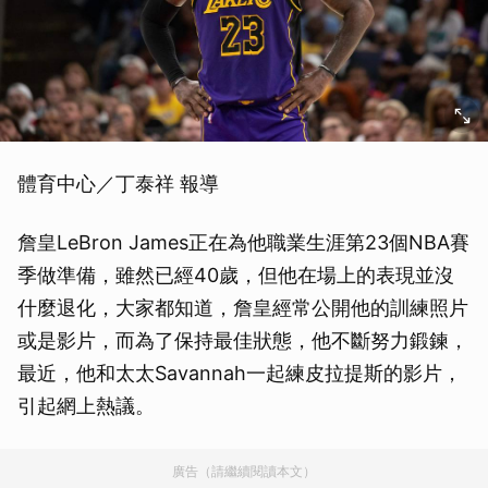
體育中心／丁泰祥 報導
詹皇LeBron James正在為他職業生涯第23個NBA賽
季做準備，雖然已經40歲，但他在場上的表現並沒
什麼退化，大家都知道，詹皇經常公開他的訓練照片
或是影片，而為了保持最佳狀態，他不斷努力鍛鍊，
最近，他和太太Savannah一起練皮拉提斯的影片，
引起網上熱議。
廣告（請繼續閱讀本文）