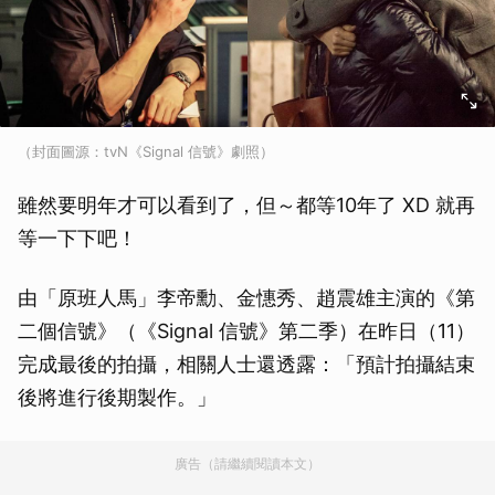
（封面圖源：tvN《Signal 信號》劇照）
雖然要明年才可以看到了，但～都等10年了 XD 就再
等一下下吧！
由「原班人馬」李帝勳、金憓秀、趙震雄主演的《第
二個信號》（《Signal 信號》第二季）在昨日（11）
完成最後的拍攝，相關人士還透露：「預計拍攝結束
後將進行後期製作。」
廣告（請繼續閱讀本文）