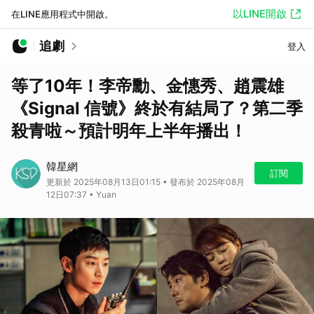
以LINE開啟
在LINE應用程式中開啟。
追劇
登入
等了10年！李帝勳、金憓秀、趙震雄
《Signal 信號》終於有結局了？第二季
殺青啦～預計明年上半年播出！
韓星網
訂閱
更新於 2025年08月13日01:15 • 發布於 2025年08月
12日07:37 • Yuan