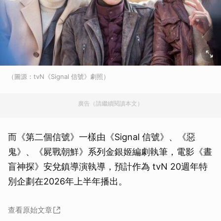
（圖源：tvN《Signal 信號》劇照）
廣告（請繼續閱讀本文）
而《第二個信號》一樣由《Signal 信號》、《惡
鬼》、《屍戰朝鮮》系列金銀姬編劇執筆，電影《晝
盲神探》安兌鎮導演執導，預計作為 tvN 20週年特
別企劃在2026年上半年播出。
查看原始文章