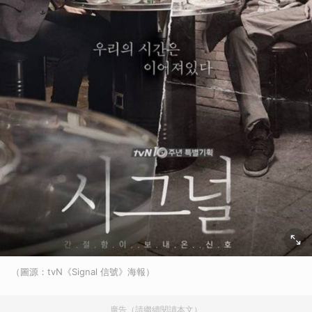
（圖源：tvN《Signal 信號》海報）
廣告（請繼續閱讀本文）