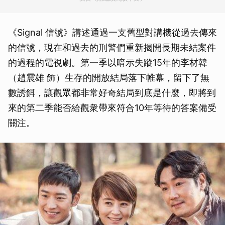
《Signal 信號》講述通過一支舊型對講機從過去傳來
的信號，現在和過去的刑警們重新揭開長期未結案件
的過程的電視劇。第一季以暗示失蹤15年的李材韓
（趙震雄 飾）生存的開放結局落下帷幕，留下了無
數誘餌，讓觀眾都非常好奇結局到底是什麼，即將到
來的第二季能否給觀衆帶來符合10年等待的答案備受
關注。