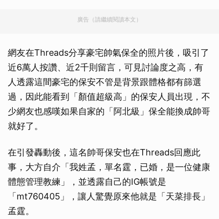
廣告（請繼續閱讀本文）
網友在Threads分享豪宅帥氣保全的照片後，吸引了
近6萬人按讚、近2千則留言，可見討論度之高，有
人透露這間豪宅的保安不管是背景跟體格都有篩選
過，因此能看到「顏值超級高」的保安人員出現，不
少網友也感嘆如果自家的「阿北級」保全能換成帥哥
就好了。
在引發轟動後，這名帥哥保安也在Threads回應此
事，大方自介「我姓孟，單名霆，已婚，是一位健康
體態管理教練」，並透露自己的IG帳號是
「mt760405」，讓人驚覺原來他就是「天菜排長」
孟霆。