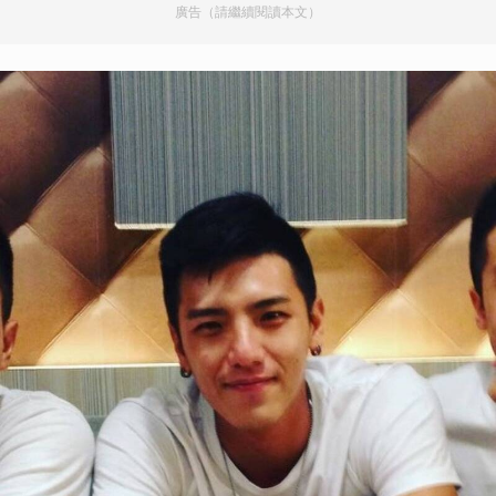
廣告（請繼續閱讀本文）