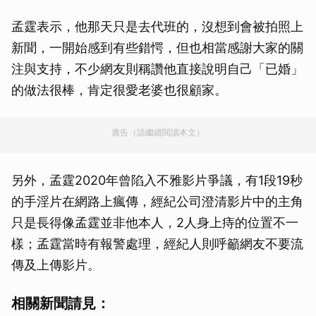
孟霆表示，他那天只是去代班的，沒想到會被拍照上
新聞，一開始感到有些錯愕，但也相當感謝大家的關
注與支持，不少網友則稱讚他直接說明自己「已婚」
的做法很棒，肯定很愛老婆也很顧家。
廣告（請繼續閱讀本文）
另外，孟霆2020年曾陷入不雅影片爭議，有1段19秒
的手淫片在網路上瘋傳，經紀公司澄清影片中的主角
只是長得像孟霆並非他本人，2人身上痔的位置不一
樣；孟霆當時有報警處理，經紀人則呼籲網友不要流
傳及上傳影片。
相關新聞請見：