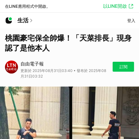
以LINE開啟
在LINE應用程式中開啟。
生活
登入
桃園豪宅保全帥爆！「天菜排長」現身
認了是他本人
自由電子報
訂閱
更新於 2025年08月31日03:40 • 發布於 2025年08
月31日03:32