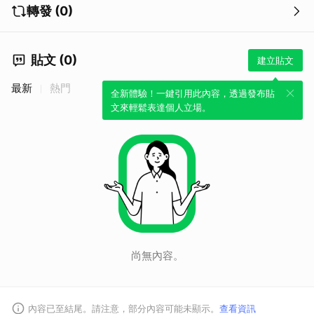
轉發 (0)
貼文 (0)
建立貼文
最新
熱門
全新體驗！一鍵引用此內容，透過發布貼
文來輕鬆表達個人立場。
尚無內容。
內容已至結尾。請注意，部分內容可能未顯示。
查看資訊