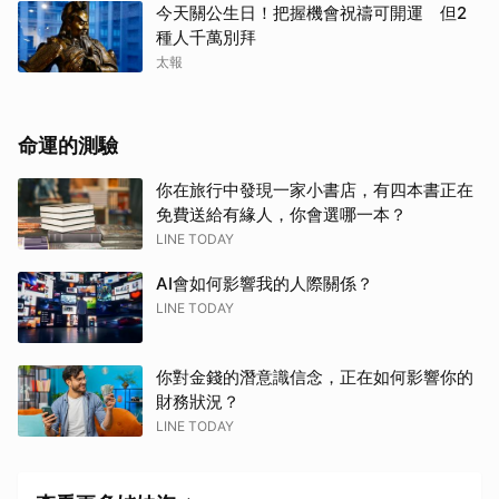
今天關公生日！把握機會祝禱可開運 但2
種人千萬別拜
太報
命運的測驗
你在旅行中發現一家小書店，有四本書正在
免費送給有緣人，你會選哪一本？
LINE TODAY
AI會如何影響我的人際關係？
LINE TODAY
你對金錢的潛意識信念，正在如何影響你的
財務狀況？
LINE TODAY