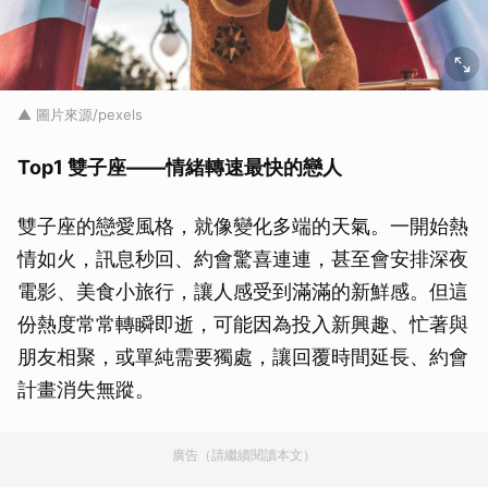
▲ 圖片來源/pexels
Top1 雙子座——情緒轉速最快的戀人
雙子座的戀愛風格，就像變化多端的天氣。一開始熱
情如火，訊息秒回、約會驚喜連連，甚至會安排深夜
電影、美食小旅行，讓人感受到滿滿的新鮮感。但這
份熱度常常轉瞬即逝，可能因為投入新興趣、忙著與
朋友相聚，或單純需要獨處，讓回覆時間延長、約會
計畫消失無蹤。
廣告（請繼續閱讀本文）