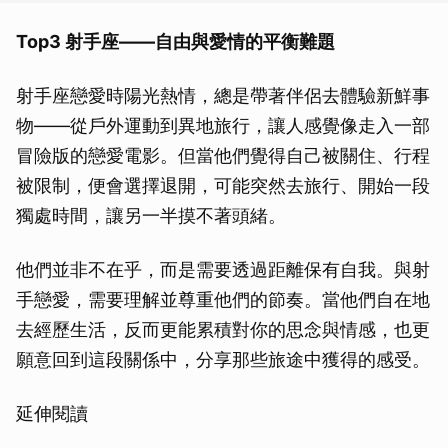
Top3 射手座——自由與愛情的平衡難題
射手座戀愛時陽光熱情，總是帶著伴侶去體驗新鮮事
物——從戶外運動到異地旅行，讓人感覺像走入一部
冒險版的戀愛電影。但當他們覺得自己被關住、行程
被限制，便會選擇退開，可能突然去旅行、開始一段
獨處時間，讓另一半摸不著頭緒。
他們並非不在乎，而是需要透過距離保有自我。與射
手戀愛，需要理解並尊重他們的節奏。當他們自在地
去經歷生活，反而更能累積對你的思念與情感，也更
願意回到這段關係中，分享那些旅途中獲得的感受。
延伸閱讀