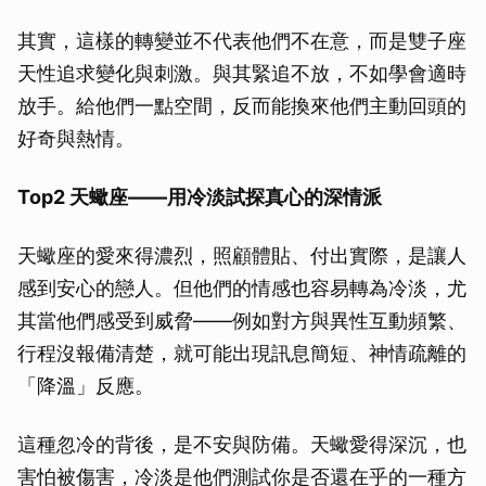
其實，這樣的轉變並不代表他們不在意，而是雙子座
天性追求變化與刺激。與其緊追不放，不如學會適時
放手。給他們一點空間，反而能換來他們主動回頭的
好奇與熱情。
Top2 天蠍座——用冷淡試探真心的深情派
天蠍座的愛來得濃烈，照顧體貼、付出實際，是讓人
感到安心的戀人。但他們的情感也容易轉為冷淡，尤
其當他們感受到威脅——例如對方與異性互動頻繁、
行程沒報備清楚，就可能出現訊息簡短、神情疏離的
「降溫」反應。
這種忽冷的背後，是不安與防備。天蠍愛得深沉，也
害怕被傷害，冷淡是他們測試你是否還在乎的一種方