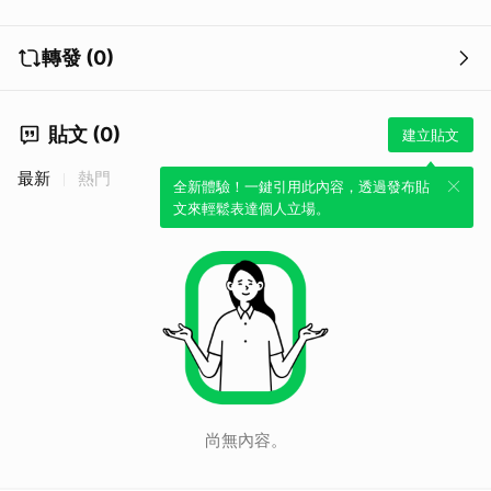
取消
轉發 (0)
貼文 (0)
建立貼文
最新
熱門
全新體驗！一鍵引用此內容，透過發布貼
文來輕鬆表達個人立場。
尚無內容。