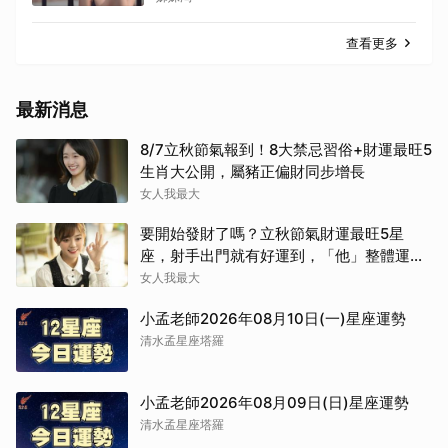
查看更多
最新消息
8/7立秋節氣報到！8大禁忌習俗+財運最旺5
生肖大公開，屬豬正偏財同步增長
女人我最大
要開始發財了嗎？立秋節氣財運最旺5星
座，射手出門就有好運到，「他」整體運勢
將走上坡
女人我最大
小孟老師2026年08月10日(一)星座運勢
清水孟星座塔羅
小孟老師2026年08月09日(日)星座運勢
清水孟星座塔羅