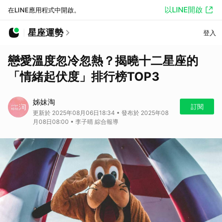
以LINE開啟
在LINE應用程式中開啟。
星座運勢
登入
戀愛溫度忽冷忽熱？揭曉十二星座的
「情緒起伏度」排行榜TOP3
姊妹淘
訂閱
更新於 2025年08月06日18:34 • 發布於 2025年08
月08日08:00 • 李子晴 綜合報導