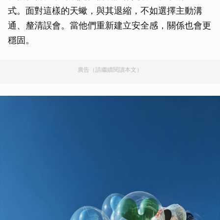
式。面對這樣的天蠍，與其退縮，不如選擇主動溝
通、釐清誤會。當他們重新建立安全感，關係也會更
穩固。
廣告（請繼續閱讀本文）