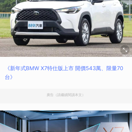
《新年式BMW X7特仕版上市 開價543萬、限量70
台》
廣告（請繼續閱讀本文）