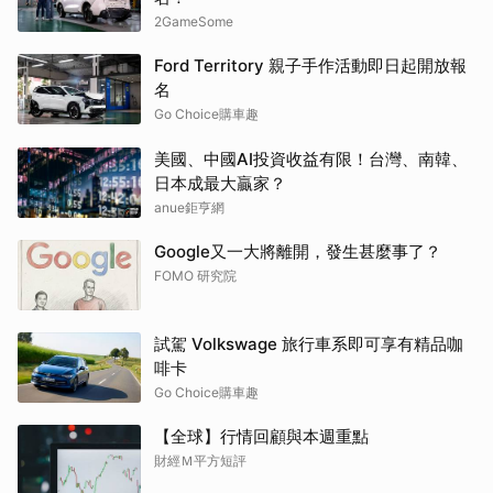
2GameSome
Ford Territory 親子手作活動即日起開放報
名
Go Choice購車趣
美國、中國AI投資收益有限！台灣、南韓、
日本成最大贏家？
anue鉅亨網
Google又一大將離開，發生甚麼事了？
FOMO 研究院
試駕 Volkswage 旅行車系即可享有精品咖
啡卡
Go Choice購車趣
【全球】行情回顧與本週重點
財經Ｍ平方短評