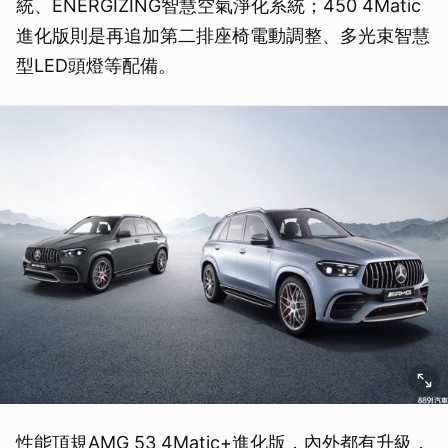
統、ENERGIZING智慧空氣淨化系統；450 4Matic
進化版則是再追加第二排座椅電動調整、多光束智慧
型LED頭燈等配備。
性能頂規AMG 53 4Matic+進化版，內外都有升級，