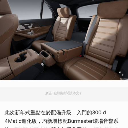
廣告（請繼續閱讀本文）
此次新年式重點在於配備升級，入門的300 d
4Matic進化版，均新增標配Burmester環場音響系