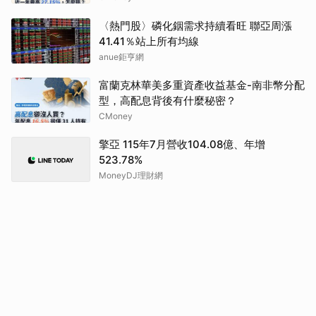
〈熱門股〉磷化銦需求持續看旺 聯亞周漲
41.41％站上所有均線
anue鉅亨網
富蘭克林華美多重資產收益基金-南非幣分配
型，高配息背後有什麼秘密？
CMoney
擎亞 115年7月營收104.08億、年增
523.78%
MoneyDJ理財網