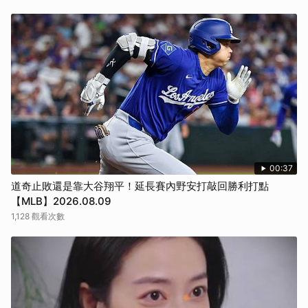
00:37
道奇止敗還是靠大谷翔平！延長賽內野安打敲回勝利打點
【MLB】2026.08.09
1,128 觀看次數