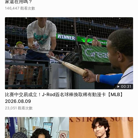
家還在用嗎？
146,447 觀看次數
00:31
比賽中交易成立！J-Rod簽名球棒換取稀有動漫卡【MLB】
2026.08.09
23,051 觀看次數