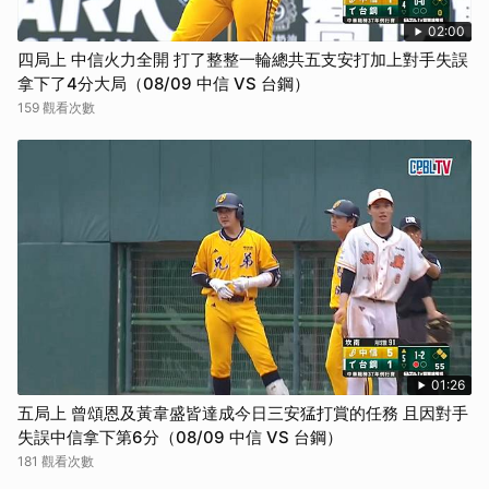
02:00
四局上 中信火力全開 打了整整一輪總共五支安打加上對手失誤
拿下了4分大局（08/09 中信 VS 台鋼）
159 觀看次數
01:26
五局上 曾頌恩及黃韋盛皆達成今日三安猛打賞的任務 且因對手
失誤中信拿下第6分（08/09 中信 VS 台鋼）
181 觀看次數